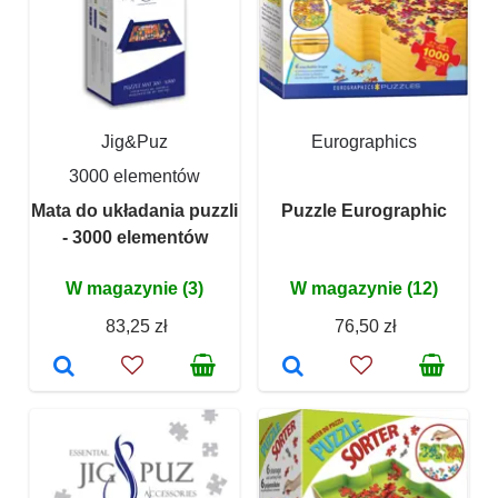
Jig&Puz
Eurographics
3000 elementów
Mata do układania puzzli
Puzzle Eurographic
- 3000 elementów
W magazynie (3)
W magazynie (12)
83,25 zł
76,50 zł