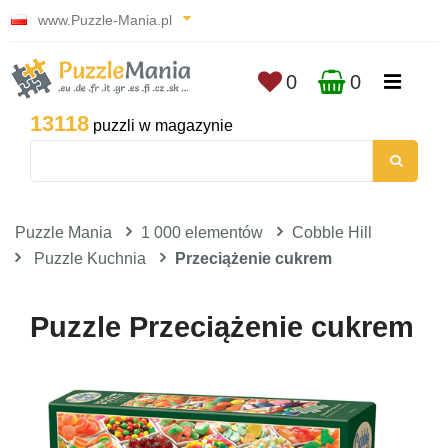
www.Puzzle-Mania.pl
0
0
13118
puzzli w magazynie
Puzzle Mania
1 000 elementów
Cobble Hill
Puzzle Kuchnia
Przeciążenie cukrem
Puzzle Przeciążenie cukrem