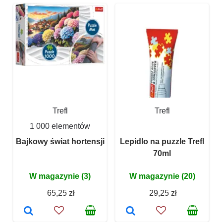
Trefl
Trefl
1 000 elementów
Bajkowy świat hortensji
Lepidlo na puzzle Trefl
70ml
W magazynie (3)
W magazynie (20)
65,25 zł
29,25 zł