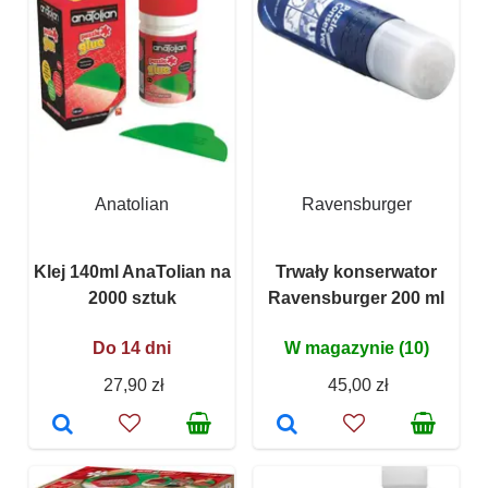
Anatolian
Ravensburger
Klej 140ml AnaTolian na
Trwały konserwator
2000 sztuk
Ravensburger 200 ml
Do 14 dni
W magazynie (10)
27,90 zł
45,00 zł