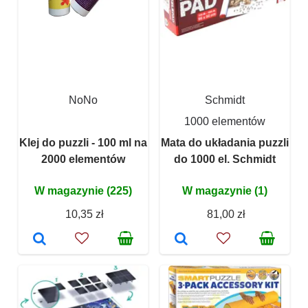
NoNo
Schmidt
1000 elementów
Klej do puzzli - 100 ml na
Mata do układania puzzli
2000 elementów
do 1000 el. Schmidt
W magazynie (225)
W magazynie (1)
10,35 zł
81,00 zł