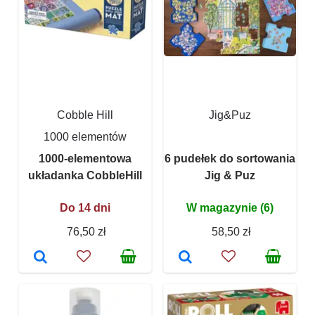
Cobble Hill
Jig&Puz
1000 elementów
1000-elementowa
6 pudełek do sortowania
układanka CobbleHill
Jig & Puz
Do 14 dni
W magazynie (6)
76,50 zł
58,50 zł