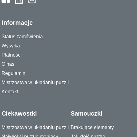
Informacje
Status zamówienia
Wysyłka
Płatności
O nas
Regulamin
Mistrzostwa w układaniu puzzli
Kontakt
Ciekawostki
Samouczki
Mistrzostwa w układaniu puzzli
Brakujące elementy
Najwięksi puzzle maniacy
Jak kleić puzzle