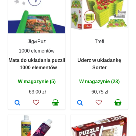
Jig&Puz
Trefl
1000 elementów
Mata do układania puzzli
Uderz w układankę
- 1000 elementów
Sorter
W magazynie (5)
W magazynie (23)
63,00 zł
60,75 zł