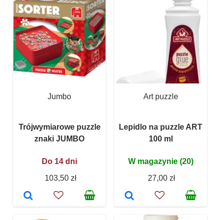
Jumbo
Art puzzle
Trójwymiarowe puzzle
Lepidlo na puzzle ART
znaki JUMBO
100 ml
Do 14 dni
W magazynie (20)
103,50 zł
27,00 zł