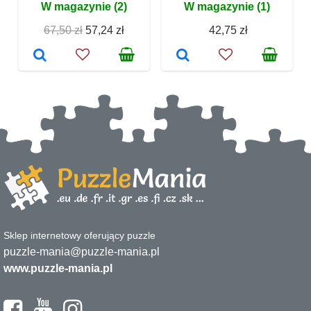
W magazynie (2)
W magazynie (1)
67,50 zł
57,24 zł
42,75 zł
Sklep internetowy oferujący puzzle
puzzle-mania@puzzle-mania.pl
www.puzzle-mania.pl