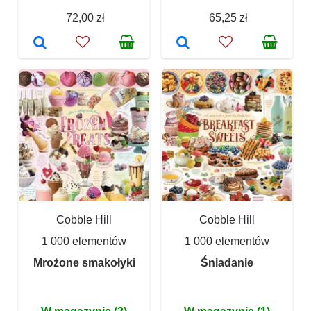
72,00 zł
65,25 zł
Cobble Hill
Cobble Hill
1 000 elementów
1 000 elementów
Mrożone smakołyki
Śniadanie