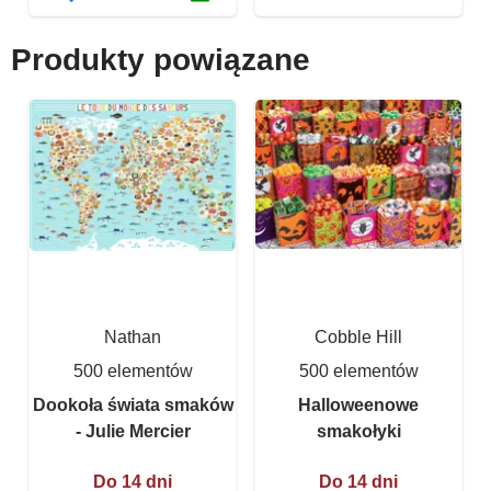
Produkty powiązane
Nathan
Cobble Hill
500 elementów
500 elementów
Dookoła świata smaków
Halloweenowe
- Julie Mercier
smakołyki
Do 14 dni
Do 14 dni