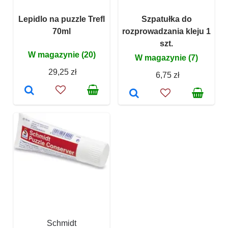
Lepidlo na puzzle Trefl
Szpatułka do
70ml
rozprowadzania kleju 1
szt.
W magazynie (20)
W magazynie (7)
29,25 zł
6,75 zł
Schmidt