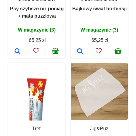
Psy szybsze niż pociąg
Bajkowy świat hortensji
+ mata puzzlowa
W magazynie (3)
W magazynie (3)
65,25 zł
65,25 zł
Trefl
Jig&Puz