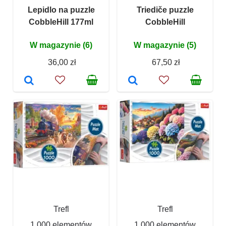
Lepidlo na puzzle
Triediče puzzle
CobbleHill 177ml
CobbleHill
W magazynie (6)
W magazynie (5)
36,00 zł
67,50 zł
Trefl
Trefl
1 000 elementów
1 000 elementów