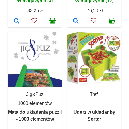
W magazynie (3)
W magazynie (12)
83,25 zł
76,50 zł
Jig&Puz
Trefl
1000 elementów
Mata do układania puzzli
Uderz w układankę
- 1000 elementów
Sorter