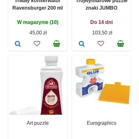
Trwały konserwator
Trójwymiarowe puzzle
Ravensburger 200 ml
znaki JUMBO
W magazynie (10)
Do 14 dni
45,00 zł
103,50 zł
Art puzzle
Eurographics