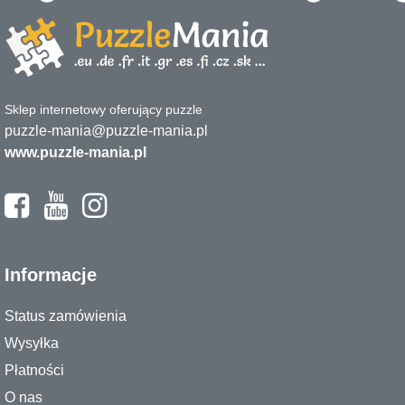
Sklep internetowy oferujący puzzle
puzzle-mania@puzzle-mania.pl
www.puzzle-mania.pl
Informacje
Status zamówienia
Wysyłka
Płatności
O nas