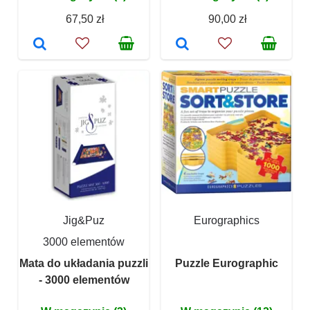
67,50 zł
90,00 zł
Jig&Puz
Eurographics
3000 elementów
Mata do układania puzzli
Puzzle Eurographic
- 3000 elementów