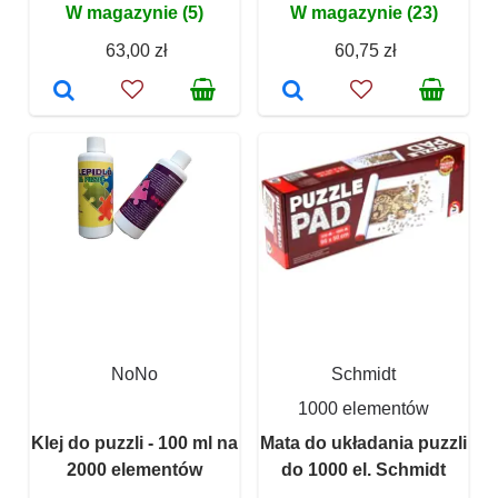
W magazynie (5)
W magazynie (23)
63,00 zł
60,75 zł
NoNo
Schmidt
1000 elementów
Klej do puzzli - 100 ml na
Mata do układania puzzli
2000 elementów
do 1000 el. Schmidt