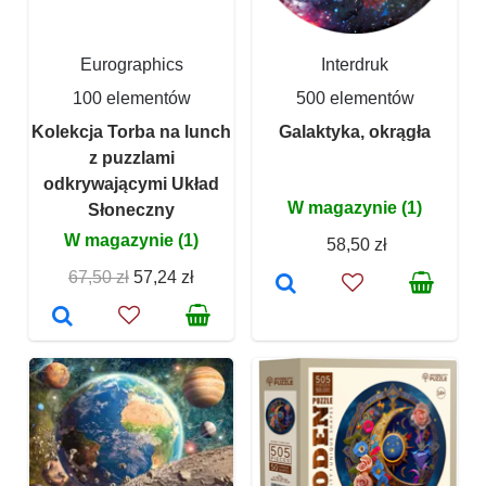
Eurographics
Interdruk
100 elementów
500 elementów
Kolekcja Torba na lunch
Galaktyka, okrągła
z puzzlami
odkrywającymi Układ
W magazynie (1)
Słoneczny
W magazynie (1)
58,50 zł
67,50 zł
57,24 zł