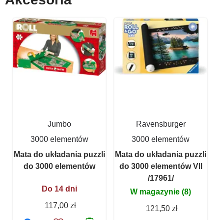
Jumbo
Ravensburger
3000 elementów
3000 elementów
Mata do układania puzzli
Mata do układania puzzli
do 3000 elementów
do 3000 elementów VII
/17961/
Do 14 dni
W magazynie (8)
117,00 zł
121,50 zł