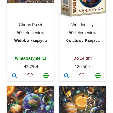
Cherry Pazzi
Wooden city
500 elementów
500 elementów
Widok z księżyca
Kwiatowy Księżyc
W magazynie (1)
Do 14 dni
42,75 zł
130,50 zł