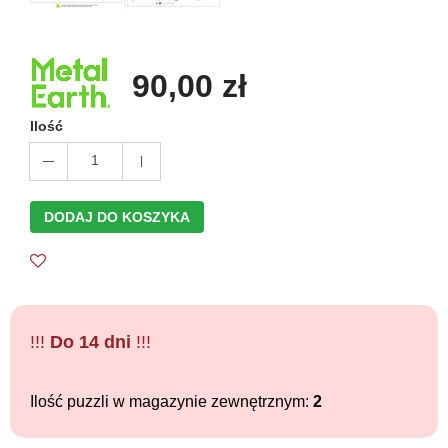
90,00 zł
Ilość
1
DODAJ DO KOSZYKA
!!!
Do 14 dni
!!!
Ilość puzzli w magazynie zewnętrznym:
2