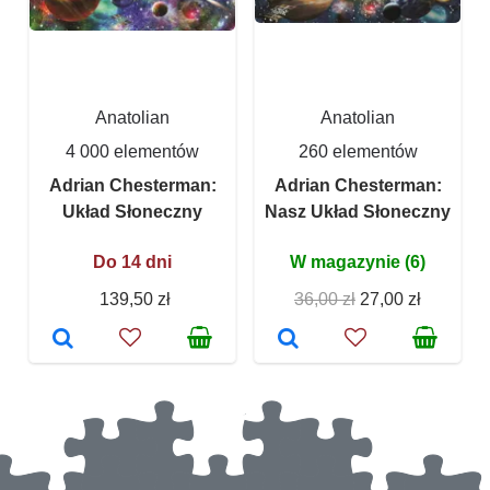
Anatolian
Anatolian
4 000 elementów
260 elementów
Adrian Chesterman:
Adrian Chesterman:
Układ Słoneczny
Nasz Układ Słoneczny
Do 14 dni
W magazynie (6)
139,50 zł
36,00 zł
27,00 zł