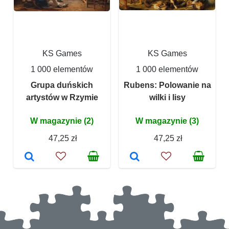
KS Games
KS Games
1 000 elementów
1 000 elementów
Grupa duńskich
Rubens: Polowanie na
artystów w Rzymie
wilki i lisy
W magazynie (2)
W magazynie (3)
47,25 zł
47,25 zł