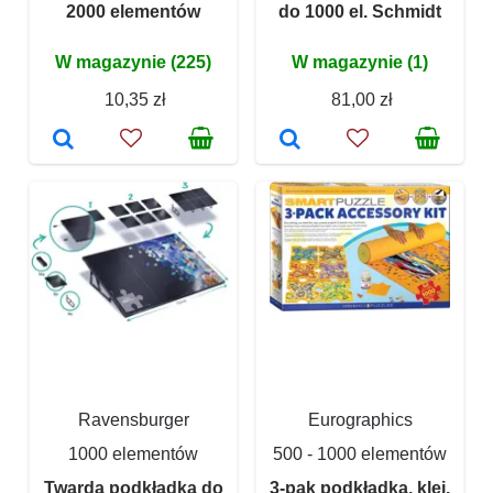
2000 elementów
do 1000 el. Schmidt
W magazynie (225)
W magazynie (1)
10,35 zł
81,00 zł
Ravensburger
Eurographics
1000 elementów
500 - 1000 elementów
Twarda podkładka do
3-pak podkładka, klej,