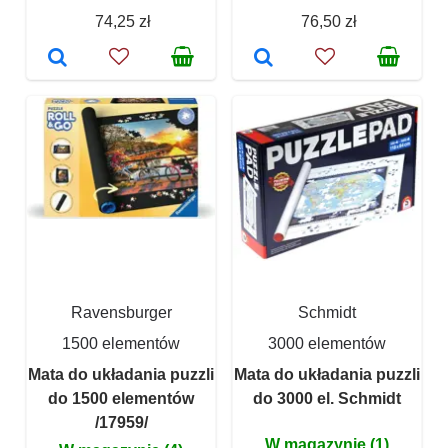
74,25 zł
76,50 zł
Ravensburger
Schmidt
1500 elementów
3000 elementów
Mata do układania puzzli
Mata do układania puzzli
do 1500 elementów
do 3000 el. Schmidt
/17959/
W magazynie (1)