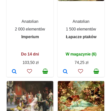
Anatolian
Anatolian
2 000 elementów
1 500 elementów
Imperium
Łapacze ptaków
Do 14 dni
W magazynie (6)
103,50 zł
74,25 zł