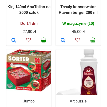
Klej 140ml AnaTolian na
Trwały konserwator
2000 sztuk
Ravensburger 200 ml
Do 14 dni
W magazynie (10)
27,90 zł
45,00 zł
Jumbo
Art puzzle