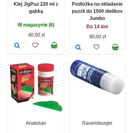
Klej JigPuz 220 ml z
Podložka na skladanie
gąbką
puzzli do 1500 dielikov
Jumbo
W magazynie (6)
Do 14 dni
40,50 zł
90,00 zł
Anatolian
Ravensburger