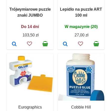
Trójwymiarowe puzzle
Lepidlo na puzzle ART
znaki JUMBO
100 ml
Do 14 dni
W magazynie (20)
103,50 zł
27,00 zł
Eurographics
Cobble Hill