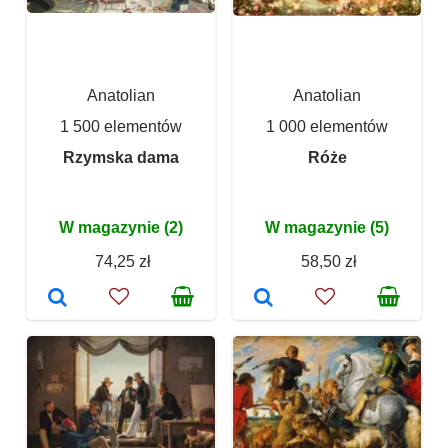
Anatolian
Anatolian
1 500 elementów
1 000 elementów
Rzymska dama
Róże
W magazynie (2)
W magazynie (5)
74,25 zł
58,50 zł