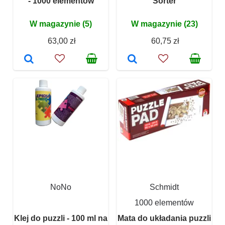
- 1000 elementów
Sorter
W magazynie (5)
W magazynie (23)
63,00 zł
60,75 zł
NoNo
Schmidt
1000 elementów
Klej do puzzli - 100 ml na
Mata do układania puzzli