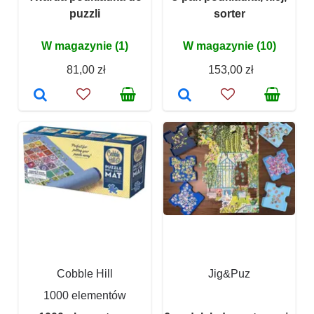
puzzli
sorter
W magazynie (1)
W magazynie (10)
81,00 zł
153,00 zł
Cobble Hill
Jig&Puz
1000 elementów