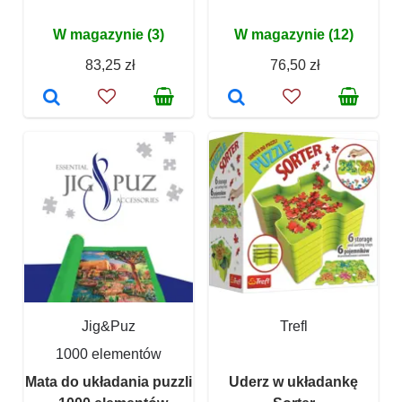
W magazynie (3)
W magazynie (12)
83,25 zł
76,50 zł
Jig&Puz
Trefl
1000 elementów
Mata do układania puzzli
Uderz w układankę