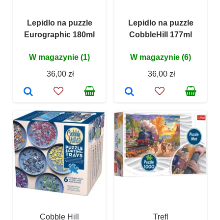
Lepidlo na puzzle
Lepidlo na puzzle
Eurographic 180ml
CobbleHill 177ml
W magazynie (1)
W magazynie (6)
36,00 zł
36,00 zł
Cobble Hill
Trefl