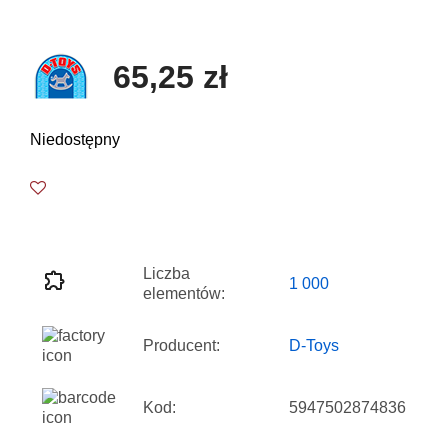
65,25 zł
Niedostępny
Liczba
1 000
elementów:
Producent:
D-Toys
Kod:
5947502874836