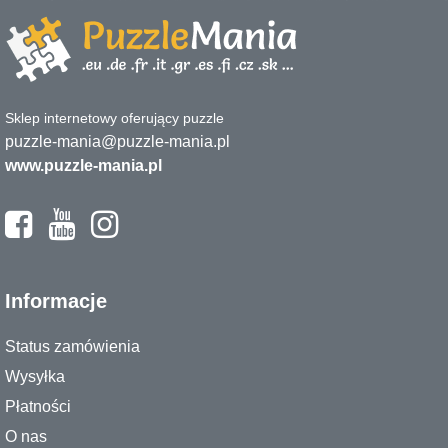
Sklep internetowy oferujący puzzle
puzzle-mania@puzzle-mania.pl
www.puzzle-mania.pl
Informacje
Status zamówienia
Wysyłka
Płatności
O nas