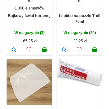
Trefl
Trefl
1 000 elementów
Bajkowy świat hortensji
Lepidlo na puzzle Trefl
70ml
W magazynie (3)
W magazynie (20)
65,25 zł
29,25 zł