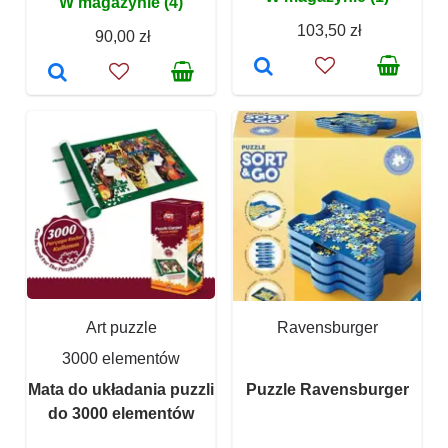
W magazynie (4)
103,50 zł
90,00 zł
Art puzzle
Ravensburger
3000 elementów
Mata do układania puzzli
Puzzle Ravensburger
do 3000 elementów