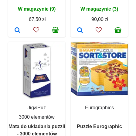
W magazynie (9)
W magazynie (3)
67,50 zł
90,00 zł
Jig&Puz
Eurographics
3000 elementów
Mata do układania puzzli
Puzzle Eurographic
- 3000 elementów