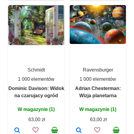
Schmidt
Ravensburger
1 000 elementów
1 000 elementów
Dominic Davison: Widok
Adrian Chesterman:
na czarujacy ogród
Wizja planetarna
W magazynie (1)
W magazynie (1)
63,00 zł
63,00 zł