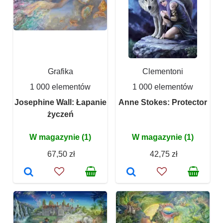
Grafika
Clementoni
1 000 elementów
1 000 elementów
Josephine Wall: Łapanie
Anne Stokes: Protector
życzeń
W magazynie (1)
W magazynie (1)
67,50 zł
42,75 zł