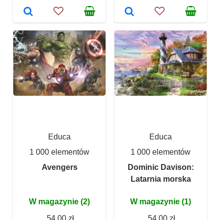
Educa
Educa
1 000 elementów
1 000 elementów
Avengers
Dominic Davison:
Latarnia morska
W magazynie (2)
W magazynie (1)
54,00 zł
54,00 zł