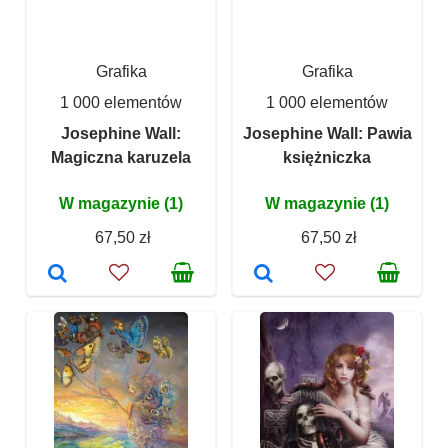
Grafika
Grafika
1 000 elementów
1 000 elementów
Josephine Wall:
Josephine Wall: Pawia
Magiczna karuzela
księżniczka
W magazynie (1)
W magazynie (1)
67,50 zł
67,50 zł