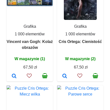
Grafika
Grafika
1 000 elementów
1 000 elementów
Vincent van Gogh: Kolaż
Cris Ortega: Cienistość
obrazów
W magazynie (1)
W magazynie (2)
67,50 zł
67,50 zł