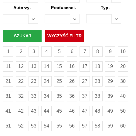
Autorzy:
Producenci:
Typ:
1
2
3
4
5
6
7
8
9
10
11
12
13
14
15
16
17
18
19
20
21
22
23
24
25
26
27
28
29
30
31
32
33
34
35
36
37
38
39
40
41
42
43
44
45
46
47
48
49
50
51
52
53
54
55
56
57
58
59
60