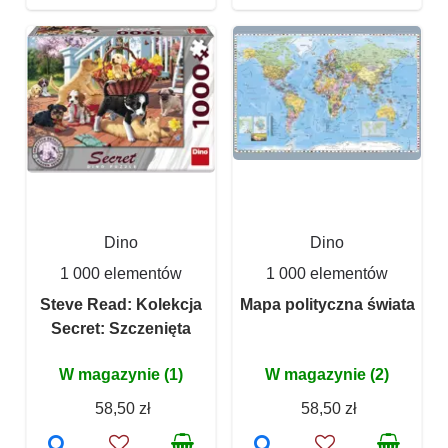
Dino
Dino
1 000 elementów
1 000 elementów
Steve Read: Kolekcja
Mapa polityczna świata
Secret: Szczenięta
W magazynie (1)
W magazynie (2)
58,50 zł
58,50 zł