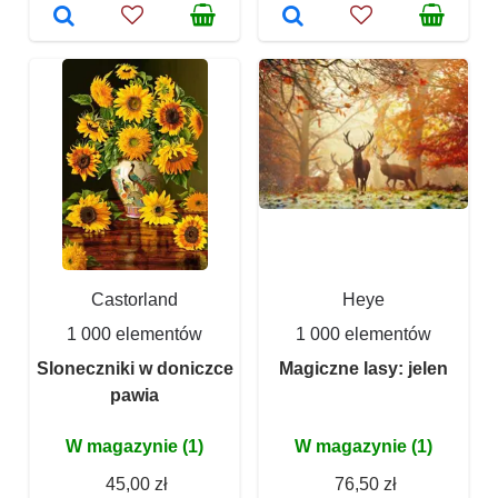
Castorland
Heye
1 000 elementów
1 000 elementów
Sloneczniki w doniczce
Magiczne lasy: jelen
pawia
W magazynie (1)
W magazynie (1)
45,00 zł
76,50 zł