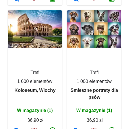
Trefl
Trefl
1 000 elementów
1 000 elementów
Koloseum, Wlochy
Smieszne portrety dla
psów
W magazynie (1)
W magazynie (1)
36,90 zł
36,90 zł