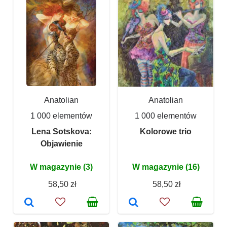
Anatolian
Anatolian
1 000 elementów
1 000 elementów
Lena Sotskova:
Kolorowe trio
Objawienie
W magazynie (3)
W magazynie (16)
58,50 zł
58,50 zł