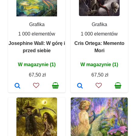
Grafika
Grafika
1 000 elementów
1 000 elementów
Josephine Wall: W górę i
Cris Ortega: Memento
przed siebie
Mori
W magazynie (1)
W magazynie (1)
67,50 zł
67,50 zł