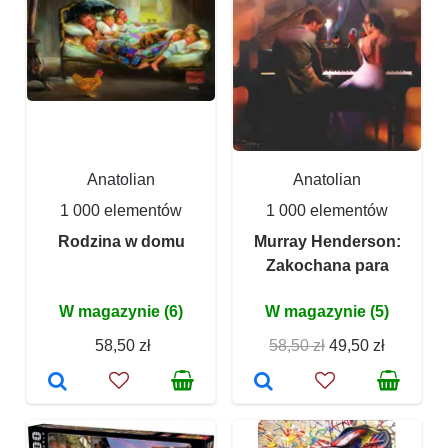
Anatolian
Anatolian
1 000 elementów
1 000 elementów
Rodzina w domu
Murray Henderson:
Zakochana para
W magazynie (6)
W magazynie (5)
58,50 zł
58,50 zł
49,50 zł