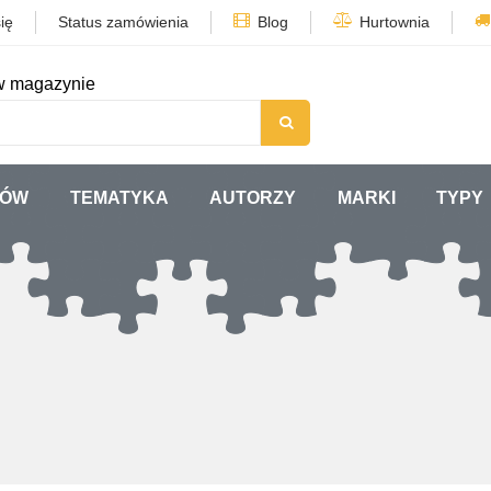
ię
Status zamówienia
Blog
Hurtownia
w magazynie
TÓW
TEMATYKA
AUTORZY
MARKI
TYPY