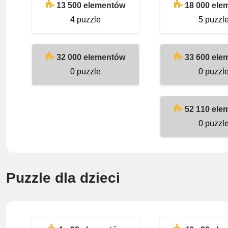
13 500 elementów
18 000 ele
4 puzzle
5 puzzl
32 000 elementów
33 600 ele
0 puzzle
0 puzzl
52 110 ele
0 puzzl
Puzzle dla dzieci