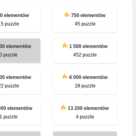
0 elementów
750 elementów
15 puzzle
45 puzzle
200 elementów
1 500 elementów
0 puzzle
452 puzzle
000 elementów
6 000 elementów
22 puzzle
18 puzzle
000 elementów
13 200 elementów
1 puzzle
4 puzzle