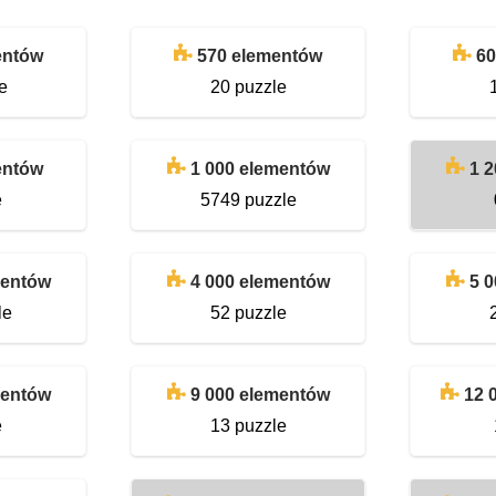
entów
570 elementów
60
e
20 puzzle
entów
1 000 elementów
1 
e
5749 puzzle
mentów
4 000 elementów
5 
le
52 puzzle
mentów
9 000 elementów
12 
e
13 puzzle