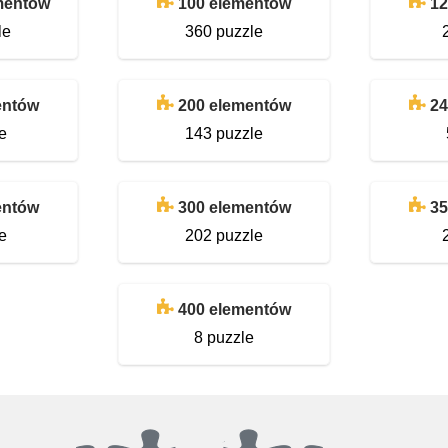
ementów
100 elementów
12
le
360 puzzle
entów
200 elementów
24
e
143 puzzle
entów
300 elementów
35
e
202 puzzle
400 elementów
8 puzzle