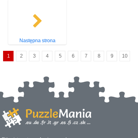
Następna strona
1
2
3
4
5
6
7
8
9
10