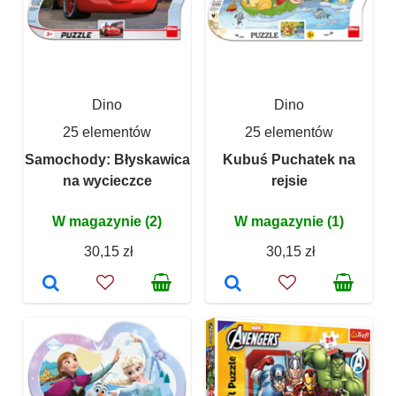
Dino
Dino
25 elementów
25 elementów
Samochody: Błyskawica
Kubuś Puchatek na
na wycieczce
rejsie
W magazynie (2)
W magazynie (1)
30,15 zł
30,15 zł