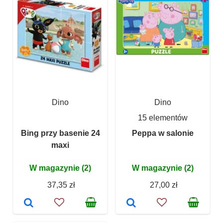
Dino
Dino
15 elementów
Bing przy basenie 24
Peppa w salonie
maxi
W magazynie (2)
W magazynie (2)
37,35 zł
27,00 zł