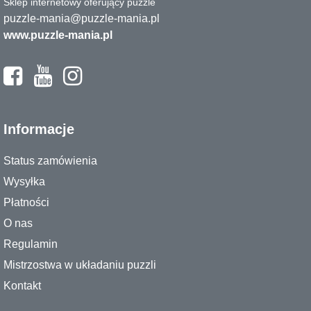
Sklep internetowy oferujący puzzle
puzzle-mania@puzzle-mania.pl
www.puzzle-mania.pl
Informacje
Status zamówienia
Wysyłka
Płatności
O nas
Regulamin
Mistrzostwa w układaniu puzzli
Kontakt