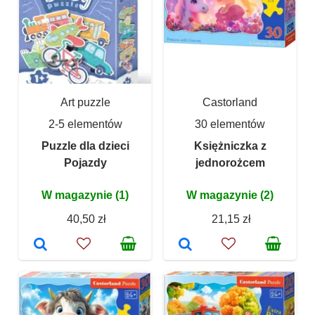
Art puzzle
Castorland
2-5 elementów
30 elementów
Puzzle dla dzieci
Księżniczka z
Pojazdy
jednorożcem
W magazynie (1)
W magazynie (2)
40,50 zł
21,15 zł