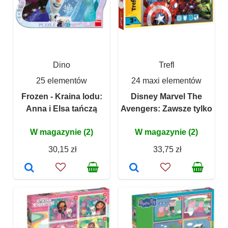
Dino
Trefl
25 elementów
24 maxi elementów
Frozen - Kraina lodu:
Disney Marvel The
Anna i Elsa tańczą
Avengers: Zawsze tylko
W magazynie (2)
W magazynie (2)
30,15 zł
33,75 zł