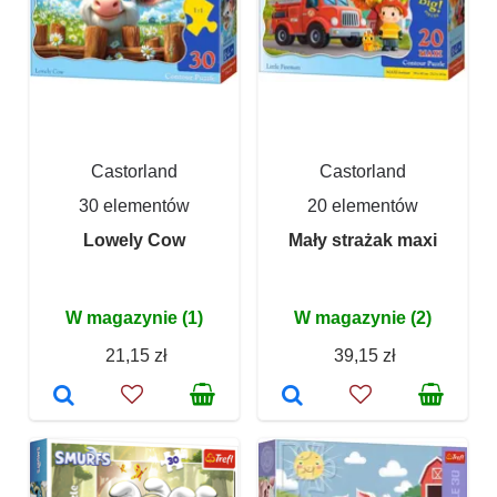
Castorland
Castorland
30 elementów
20 elementów
Lowely Cow
Mały strażak maxi
W magazynie (1)
W magazynie (2)
21,15 zł
39,15 zł