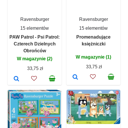
Ravensburger
Ravensburger
15 elementów
15 elementów
PAW Patrol - Psi Patrol:
Promenadujące
Czterech Dzielnych
księżniczki
Obrońców
W magazynie (1)
W magazynie (2)
33,75 zł
33,75 zł