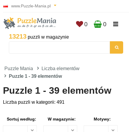
www.Puzzle-Mania.pl
0
0
13213
puzzli w magazynie
Puzzle Mania
Liczba elementów
Puzzle 1 - 39 elementów
Puzzle 1 - 39 elementów
Liczba puzzli w kategorii: 491
Sortuj według:
W magazynie:
Motywy: