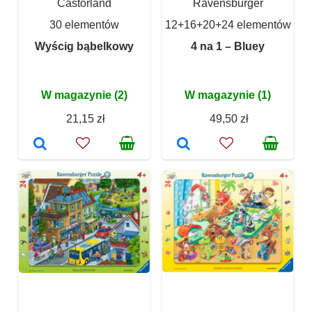
Castorland
Ravensburger
30 elementów
12+16+20+24 elementów
Wyścig bąbelkowy
4 na 1 – Bluey
W magazynie (2)
W magazynie (1)
21,15 zł
49,50 zł