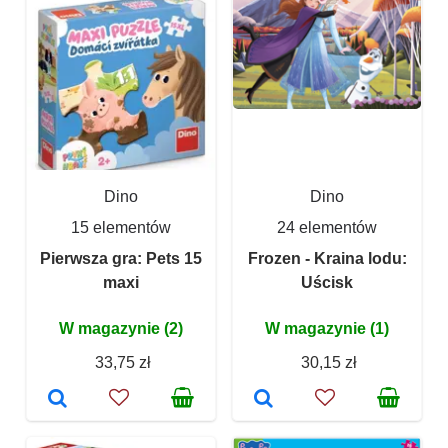
Dino
Dino
15 elementów
24 elementów
Pierwsza gra: Pets 15
Frozen - Kraina lodu:
maxi
Uścisk
W magazynie (2)
W magazynie (1)
33,75 zł
30,15 zł