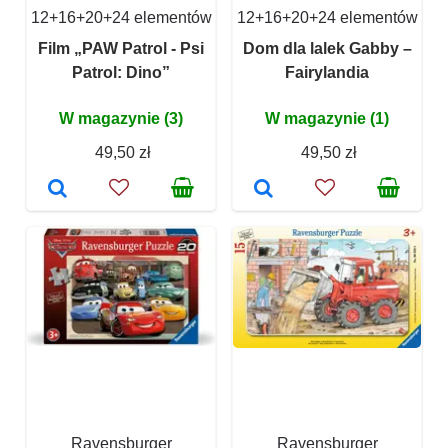
12+16+20+24 elementów
12+16+20+24 elementów
Film „PAW Patrol - Psi
Dom dla lalek Gabby –
Patrol: Dino”
Fairylandia
W magazynie (3)
W magazynie (1)
49,50 zł
49,50 zł
Ravensburger
Ravensburger