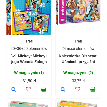
Trefl
Trefl
20+36+50 elementów
24 maxi elementów
3v1 Mickey: Mickey i
Księżniczka Disneya:
jego Wesoła Załoga
Uśmiech przyjaźni
W magazynie (1)
W magazynie (2)
31,50 zł
33,75 zł