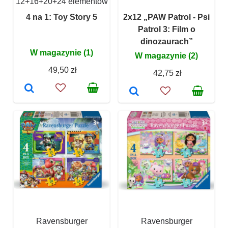
12+16+20+24 elementów
4 na 1: Toy Story 5
2x12 „PAW Patrol - Psi
Patrol 3: Film o
dinozaurach”
W magazynie (1)
W magazynie (2)
49,50 zł
42,75 zł
Ravensburger
Ravensburger