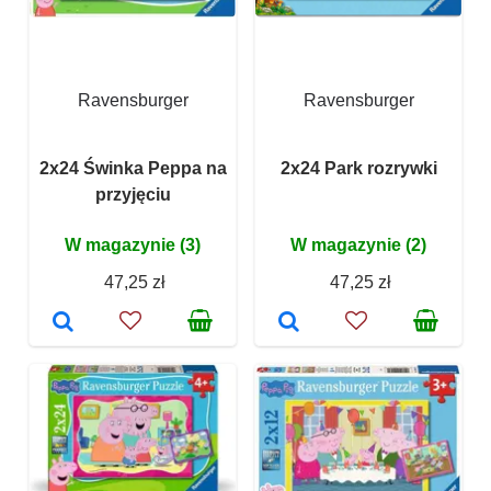
Ravensburger
Ravensburger
2x24 Świnka Peppa na
2x24 Park rozrywki
przyjęciu
W magazynie (3)
W magazynie (2)
47,25 zł
47,25 zł