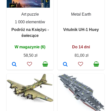
Art puzzle
Metal Earth
1 000 elementów
Podróż na Księżyc -
Vrtulnik UH-1 Huey
świecące
W magazynie (6)
Do 14 dni
58,50 zł
81,00 zł