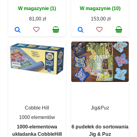
W magazynie (1)
W magazynie (10)
81,00 zł
153,00 zł
Cobble Hill
Jig&Puz
1000 elementów
1000-elementowa
6 pudełek do sortowania
układanka CobbleHill
Jig & Puz