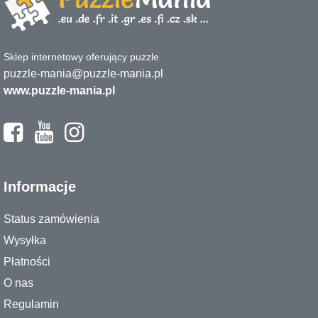
Sklep internetowy oferujący puzzle
puzzle-mania@puzzle-mania.pl
www.puzzle-mania.pl
Informacje
Status zamówienia
Wysyłka
Płatności
O nas
Regulamin