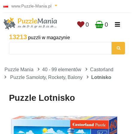
www.Puzzle-Mania.pl
0
0
13213
puzzli w magazynie
Puzzle Mania
40 - 99 elementów
Castorland
Puzzle Samoloty, Rockety, Balony
Lotnisko
Puzzle Lotnisko