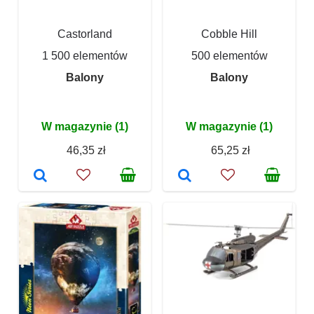
Castorland
Cobble Hill
1 500 elementów
500 elementów
Balony
Balony
W magazynie (1)
W magazynie (1)
46,35 zł
65,25 zł