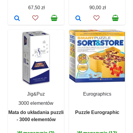
67,50 zł
90,00 zł
Jig&Puz
Eurographics
3000 elementów
Mata do układania puzzli
Puzzle Eurographic
- 3000 elementów