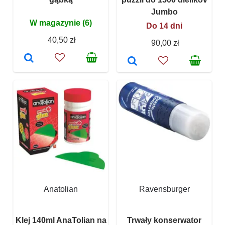
Jumbo
W magazynie (6)
Do 14 dni
40,50 zł
90,00 zł
Anatolian
Ravensburger
Klej 140ml AnaTolian na
Trwały konserwator