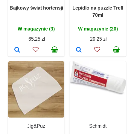
Bajkowy świat hortensji
Lepidlo na puzzle Trefl
70ml
W magazynie (3)
W magazynie (20)
65,25 zł
29,25 zł
Jig&Puz
Schmidt