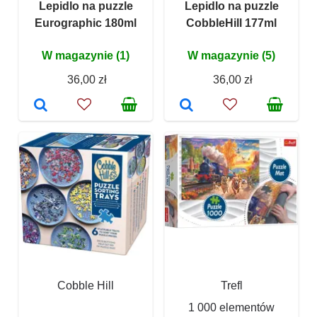
Lepidlo na puzzle
Lepidlo na puzzle
Eurographic 180ml
CobbleHill 177ml
W magazynie (1)
W magazynie (5)
36,00 zł
36,00 zł
Cobble Hill
Trefl
1 000 elementów