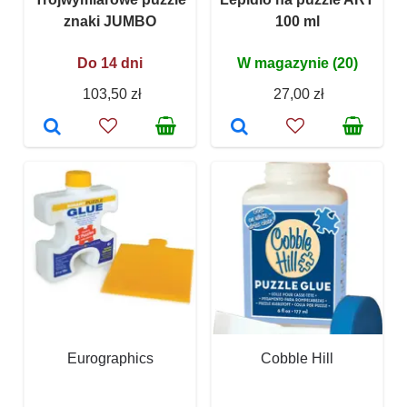
znaki JUMBO
100 ml
Do 14 dni
W magazynie (20)
103,50 zł
27,00 zł
Eurographics
Cobble Hill