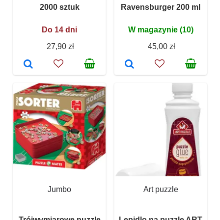
2000 sztuk
Ravensburger 200 ml
Do 14 dni
W magazynie (10)
27,90 zł
45,00 zł
Jumbo
Art puzzle
Trójwymiarowe puzzle
Lepidlo na puzzle ART