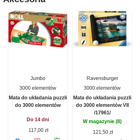
Jumbo
Ravensburger
3000 elementów
3000 elementów
Mata do układania puzzli
Mata do układania puzzli
do 3000 elementów
do 3000 elementów VII
/17961/
Do 14 dni
W magazynie (8)
117,00 zł
121,50 zł