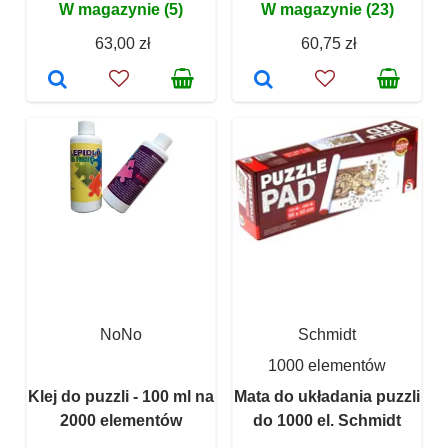
W magazynie (5)
W magazynie (23)
63,00 zł
60,75 zł
NoNo
Schmidt
1000 elementów
Klej do puzzli - 100 ml na
Mata do układania puzzli
2000 elementów
do 1000 el. Schmidt