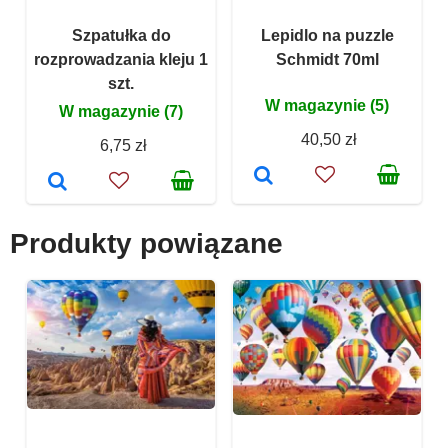
Szpatułka do
Lepidlo na puzzle
rozprowadzania kleju 1
Schmidt 70ml
szt.
W magazynie (5)
W magazynie (7)
40,50 zł
6,75 zł
Produkty powiązane