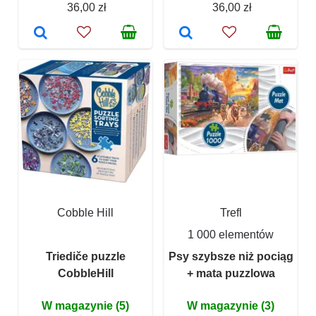
36,00 zł
36,00 zł
Cobble Hill
Trefl
1 000 elementów
Triediče puzzle
Psy szybsze niż pociąg
CobbleHill
+ mata puzzlowa
W magazynie (5)
W magazynie (3)