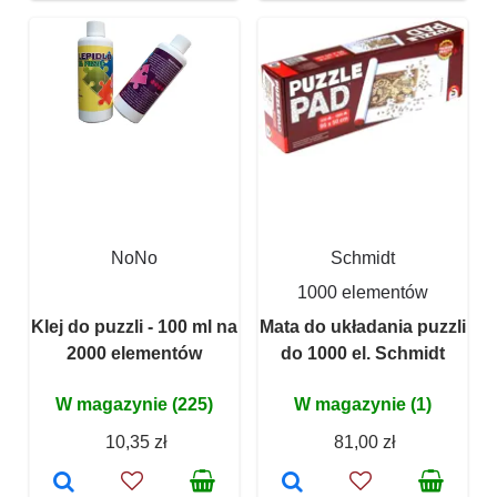
NoNo
Schmidt
1000 elementów
Klej do puzzli - 100 ml na
Mata do układania puzzli
2000 elementów
do 1000 el. Schmidt
W magazynie (225)
W magazynie (1)
10,35 zł
81,00 zł