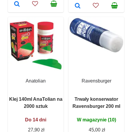
Anatolian
Ravensburger
Klej 140ml AnaTolian na
Trwały konserwator
2000 sztuk
Ravensburger 200 ml
Do 14 dni
W magazynie (10)
27,90 zł
45,00 zł