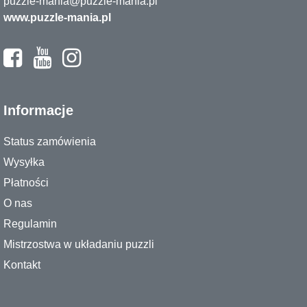
puzzle-mania@puzzle-mania.pl
www.puzzle-mania.pl
Informacje
Status zamówienia
Wysyłka
Płatności
O nas
Regulamin
Mistrzostwa w układaniu puzzli
Kontakt