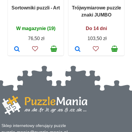
Sortowniki puzzli - Art
Trójwymiarowe puzzle
znaki JUMBO
W magazynie (19)
Do 14 dni
76,50 zł
103,50 zł
Sklep internetowy oferujący puzzle