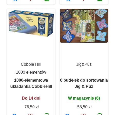
Cobble Hill
Jig&Puz
1000 elementów
1000-elementowa
6 pudełek do sortowania
układanka CobbleHill
Jig & Puz
Do 14 dni
W magazynie (6)
76,50 zł
58,50 zł