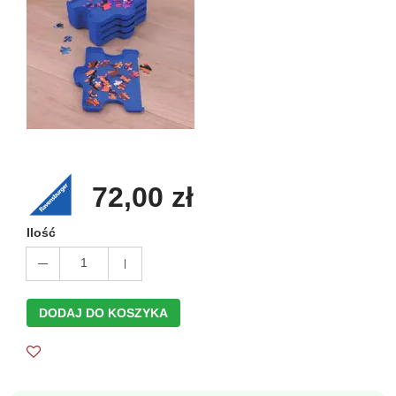
72,00 zł
Ilość
1
DODAJ DO KOSZYKA