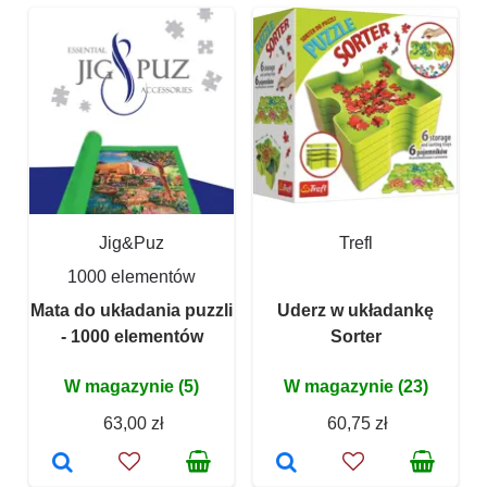
Jig&Puz
Trefl
1000 elementów
Mata do układania puzzli
Uderz w układankę
- 1000 elementów
Sorter
W magazynie (5)
W magazynie (23)
63,00 zł
60,75 zł