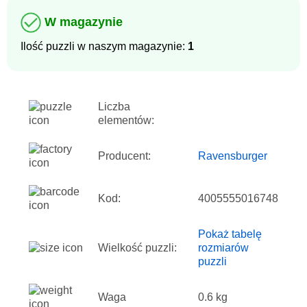
W magazynie
Ilość puzzli w naszym magazynie:
1
Liczba
elementów:
Producent:
Ravensburger
Kod:
4005555016748
Pokaż tabelę
Wielkość puzzli:
rozmiarów
puzzli
Waga
0.6 kg