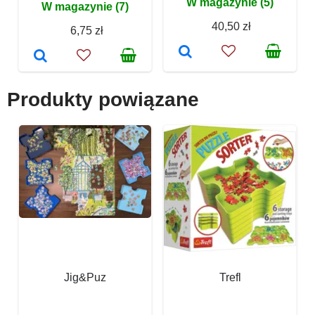
W magazynie (5)
W magazynie (7)
40,50 zł
6,75 zł
Produkty powiązane
Jig&Puz
Trefl