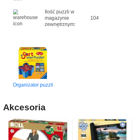
Ilość puzzli w
magazynie
104
zewnętrznym:
Organizator puzzli
Akcesoria