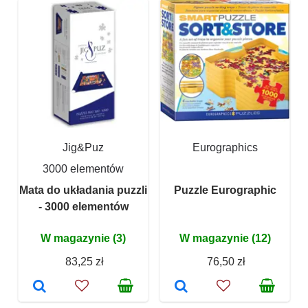
Jig&Puz
Eurographics
3000 elementów
Mata do układania puzzli
Puzzle Eurographic
- 3000 elementów
W magazynie (3)
W magazynie (12)
83,25 zł
76,50 zł