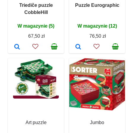
Triediče puzzle
Puzzle Eurographic
CobbleHill
W magazynie (5)
W magazynie (12)
67,50 zł
76,50 zł
Art puzzle
Jumbo