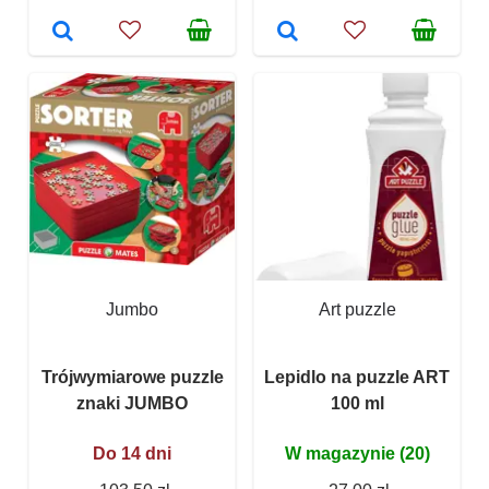
Jumbo
Art puzzle
Trójwymiarowe puzzle
Lepidlo na puzzle ART
znaki JUMBO
100 ml
Do 14 dni
W magazynie (20)