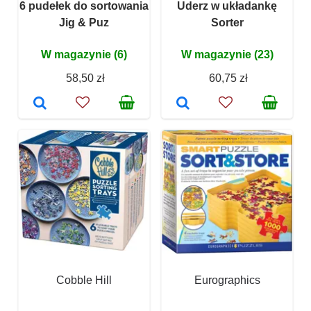
6 pudełek do sortowania
Uderz w układankę
Jig & Puz
Sorter
W magazynie (6)
W magazynie (23)
58,50 zł
60,75 zł
Cobble Hill
Eurographics