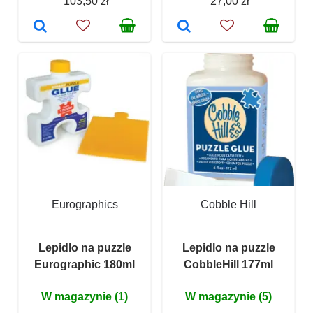
103,50 zł
27,00 zł
Eurographics
Cobble Hill
Lepidlo na puzzle
Lepidlo na puzzle
Eurographic 180ml
CobbleHill 177ml
W magazynie (1)
W magazynie (5)