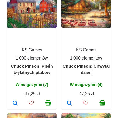
KS Games
KS Games
1 000 elementów
1 000 elementów
Chuck Pinson: Pieśń
Chuck Pinson: Chwytaj
błękitnych ptaków
dzień
W magazynie (7)
W magazynie (4)
47,25 zł
47,25 zł