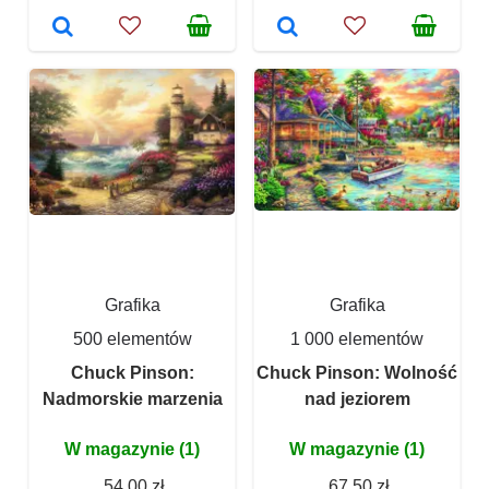
Grafika
Grafika
500 elementów
1 000 elementów
Chuck Pinson:
Chuck Pinson: Wolność
Nadmorskie marzenia
nad jeziorem
W magazynie (1)
W magazynie (1)
54,00 zł
67,50 zł