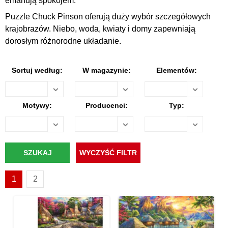
emanują spokojem.
Puzzle Chuck Pinson oferują duży wybór szczegółowych
krajobrazów. Niebo, woda, kwiaty i domy zapewniają
dorosłym różnorodne układanie.
Sortuj według:
W magazynie:
Elementów:
Motywy:
Producenci:
Typ:
1
2