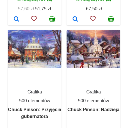
57,60 zł
51,75 zł
67,50 zł
Grafika
Grafika
500 elementów
500 elementów
Chuck Pinson: Przyjęcie
Chuck Pinson: Nadzieja
gubernatora