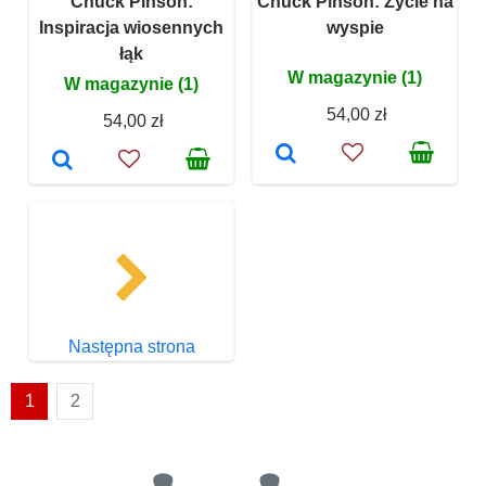
Chuck Pinson:
Chuck Pinson: Życie na
Inspiracja wiosennych
wyspie
łąk
W magazynie (1)
W magazynie (1)
54,00 zł
54,00 zł
Następna strona
1
2