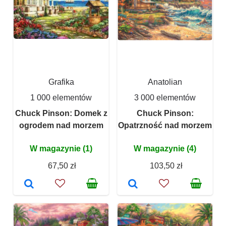
Grafika
Anatolian
1 000 elementów
3 000 elementów
Chuck Pinson: Domek z
Chuck Pinson:
ogrodem nad morzem
Opatrzność nad morzem
W magazynie (1)
W magazynie (4)
67,50 zł
103,50 zł