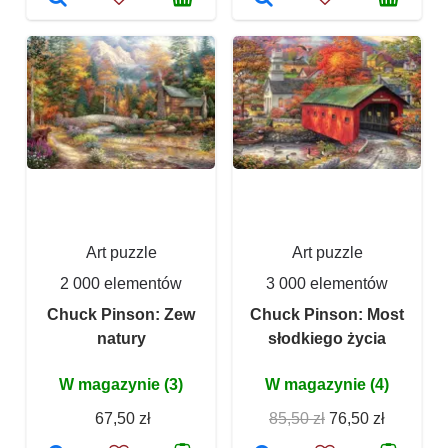
Art puzzle
Art puzzle
2 000 elementów
3 000 elementów
Chuck Pinson: Zew
Chuck Pinson: Most
natury
słodkiego życia
W magazynie (3)
W magazynie (4)
67,50 zł
85,50 zł
76,50 zł