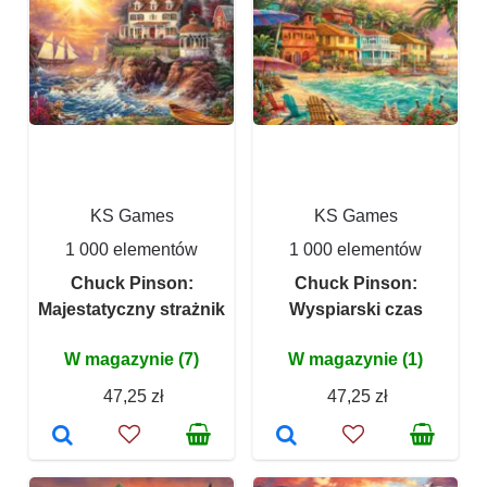
KS Games
KS Games
1 000 elementów
1 000 elementów
Chuck Pinson:
Chuck Pinson:
Majestatyczny strażnik
Wyspiarski czas
W magazynie (7)
W magazynie (1)
47,25 zł
47,25 zł