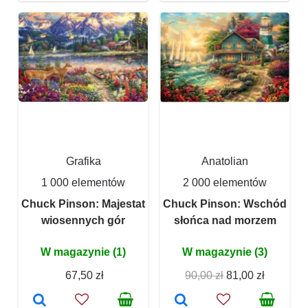
Grafika
Anatolian
1 000 elementów
2 000 elementów
Chuck Pinson: Majestat
Chuck Pinson: Wschód
wiosennych gór
słońca nad morzem
W magazynie (1)
W magazynie (3)
67,50 zł
90,00 zł
81,00 zł