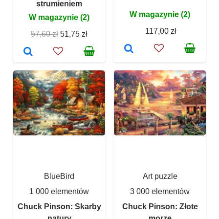
strumieniem
W magazynie (2)
W magazynie (2)
117,00 zł
57,60 zł
51,75 zł
BlueBird
Art puzzle
1 000 elementów
3 000 elementów
Chuck Pinson: Skarby
Chuck Pinson: Złote
natury
morze