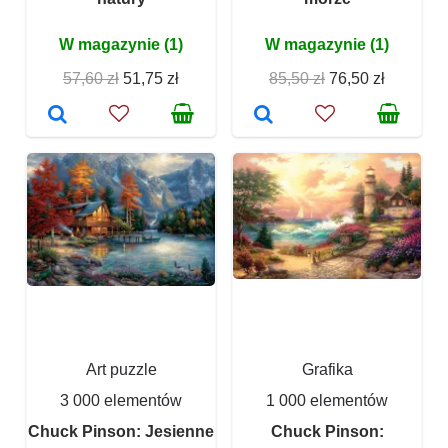
W magazynie (1)
W magazynie (1)
57,60 zł
51,75 zł
85,50 zł
76,50 zł
Art puzzle
Grafika
3 000 elementów
1 000 elementów
Chuck Pinson: Jesienne
Chuck Pinson: