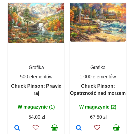
Grafika
Grafika
500 elementów
1 000 elementów
Chuck Pinson: Prawie
Chuck Pinson:
raj
Opatrzność nad morzem
W magazynie (1)
W magazynie (2)
54,00 zł
67,50 zł