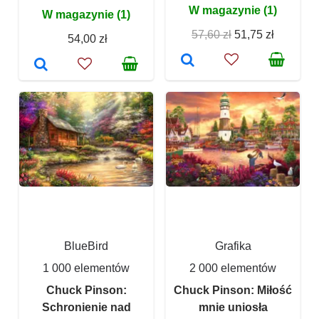
W magazynie (1)
W magazynie (1)
57,60 zł
51,75 zł
54,00 zł
BlueBird
Grafika
1 000 elementów
2 000 elementów
Chuck Pinson:
Chuck Pinson: Miłość
Schronienie nad
mnie uniosła