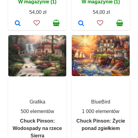
W magazynie (1)
W magazynie (1)
54,00 zł
54,00 zł
Grafika
BlueBird
500 elementów
1 000 elementów
Chuck Pinson:
Chuck Pinson: Życie
Wodospady na rzece
ponad zgiełkiem
Sierra