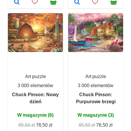
Art puzzle
Art puzzle
3 000 elementów
3 000 elementów
Chuck Pinson: Nowy
Chuck Pinson:
dzień
Purpurowe brzegi
W magazynie (6)
W magazynie (3)
85,50 zł
76,50 zł
85,50 zł
76,50 zł