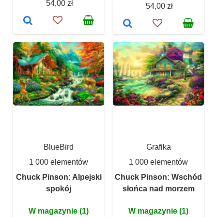
54,00 zł
54,00 zł
BlueBird
Grafika
1 000 elementów
1 000 elementów
Chuck Pinson: Alpejski
Chuck Pinson: Wschód
spokój
słońca nad morzem
W magazynie (1)
W magazynie (1)