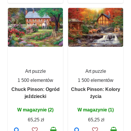
Art puzzle
Art puzzle
1 500 elementów
1 500 elementów
Chuck Pinson: Ogród
Chuck Pinson: Kolory
jeździecki
życia
W magazynie (2)
W magazynie (1)
65,25 zł
65,25 zł