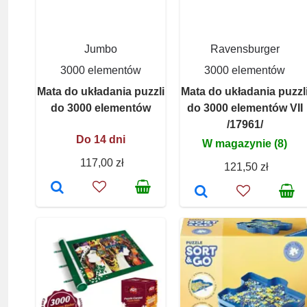
Jumbo
Ravensburger
3000 elementów
3000 elementów
Mata do układania puzzli
Mata do układania puzzl
do 3000 elementów
do 3000 elementów VII
/17961/
Do 14 dni
W magazynie (8)
117,00 zł
121,50 zł