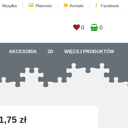
Wysyłka
Płatności
Kontakt
Facebook
0
0
AKCESORIA
3D
WIĘCEJ PRODUKTÓW
1,75 zł