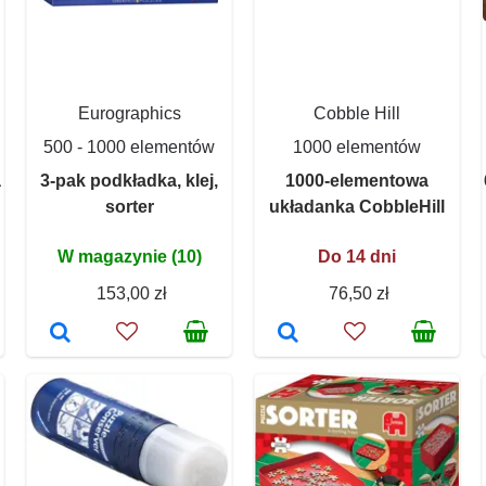
Eurographics
Cobble Hill
500 - 1000 elementów
1000 elementów
a
3-pak podkładka, klej,
1000-elementowa
sorter
układanka CobbleHill
W magazynie (10)
Do 14 dni
153,00 zł
76,50 zł