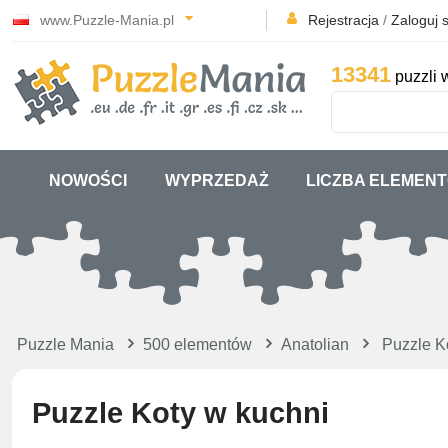
www.Puzzle-Mania.pl
Rejestracja
/
Zaloguj s
13341
puzzli 
NOWOŚCI
WYPRZEDAŻ
LICZBA ELEMEN
Puzzle Mania
500 elementów
Anatolian
Puzzle K
Puzzle Koty w kuchni