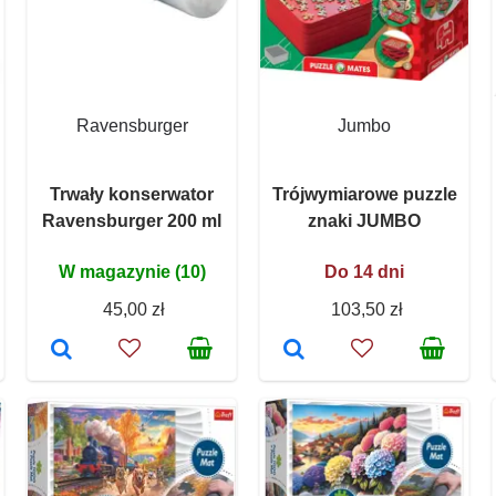
Ravensburger
Jumbo
Trwały konserwator
Trójwymiarowe puzzle
Ravensburger 200 ml
znaki JUMBO
W magazynie (10)
Do 14 dni
45,00 zł
103,50 zł