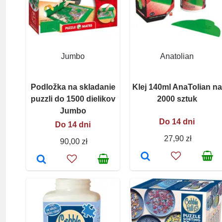
Jumbo
Anatolian
Podložka na skladanie
Klej 140ml AnaTolian na
puzzli do 1500 dielikov
2000 sztuk
Jumbo
Do 14 dni
Do 14 dni
27,90 zł
90,00 zł