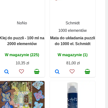
NoNo
Schmidt
1000 elementów
Klej do puzzli - 100 ml na
Mata do układania puzzli
2000 elementów
do 1000 el. Schmidt
W magazynie (225)
W magazynie (1)
10,35 zł
81,00 zł