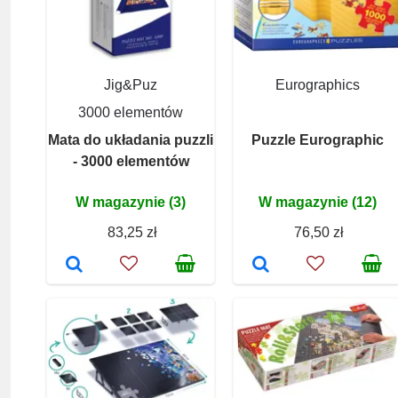
Jig&Puz
Eurographics
3000 elementów
Mata do układania puzzli
Puzzle Eurographic
- 3000 elementów
W magazynie (3)
W magazynie (12)
83,25 zł
76,50 zł