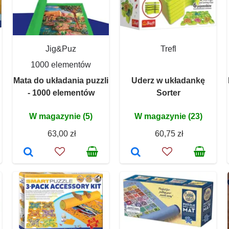
Jig&Puz
Trefl
1000 elementów
Mata do układania puzzli
Uderz w układankę
- 1000 elementów
Sorter
W magazynie (5)
W magazynie (23)
63,00 zł
60,75 zł