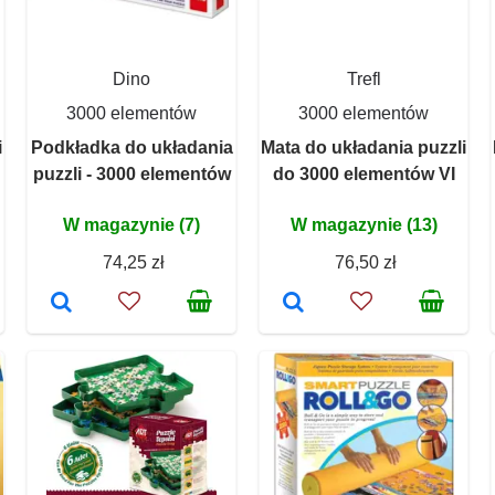
Dino
Trefl
3000 elementów
3000 elementów
i
Podkładka do układania
Mata do układania puzzli
puzzli - 3000 elementów
do 3000 elementów VI
W magazynie (7)
W magazynie (13)
74,25 zł
76,50 zł