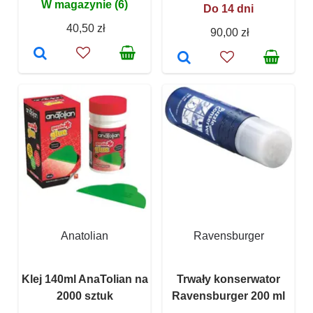
W magazynie (6)
Do 14 dni
40,50 zł
90,00 zł
Anatolian
Ravensburger
Klej 140ml AnaTolian na
Trwały konserwator
2000 sztuk
Ravensburger 200 ml