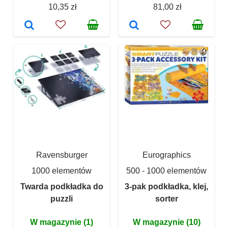
10,35 zł
81,00 zł
Ravensburger
Eurographics
1000 elementów
500 - 1000 elementów
Twarda podkładka do
3-pak podkładka, klej,
puzzli
sorter
W magazynie (1)
W magazynie (10)