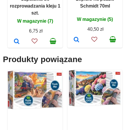
rozprowadzania kleju 1
Schmidt 70ml
szt.
W magazynie (5)
W magazynie (7)
40,50 zł
6,75 zł
Produkty powiązane