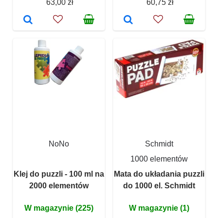
63,00 zł
60,75 zł
NoNo
Schmidt
1000 elementów
Klej do puzzli - 100 ml na
Mata do układania puzzli
2000 elementów
do 1000 el. Schmidt
W magazynie (225)
W magazynie (1)