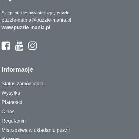
Sklep internetowy oferujący puzzle
puzzle-mania@puzzle-mania.pl
www.puzzle-mania.pl
Informacje
Status zamówienia
Wysyłka
Płatności
O nas
Regulamin
Mistrzostwa w układaniu puzzli