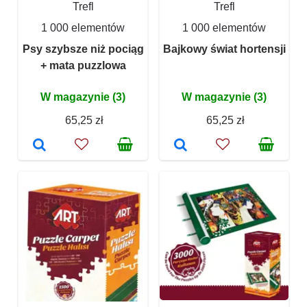
Trefl
Trefl
1 000 elementów
1 000 elementów
Psy szybsze niż pociąg
Bajkowy świat hortensji
+ mata puzzlowa
W magazynie (3)
W magazynie (3)
65,25 zł
65,25 zł