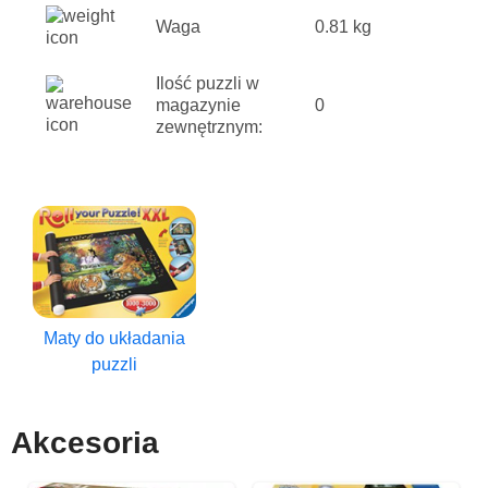
Waga
0.81 kg
Ilość puzzli w
magazynie
0
zewnętrznym:
Maty do układania
puzzli
Akcesoria