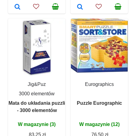
Jig&Puz
Eurographics
3000 elementów
Mata do układania puzzli
Puzzle Eurographic
- 3000 elementów
W magazynie (3)
W magazynie (12)
83,25 zł
76,50 zł