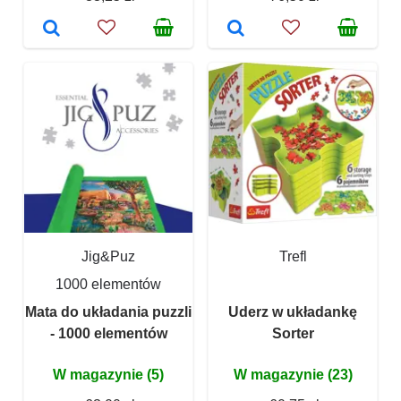
Jig&Puz
Trefl
1000 elementów
Mata do układania puzzli
Uderz w układankę
- 1000 elementów
Sorter
W magazynie (5)
W magazynie (23)