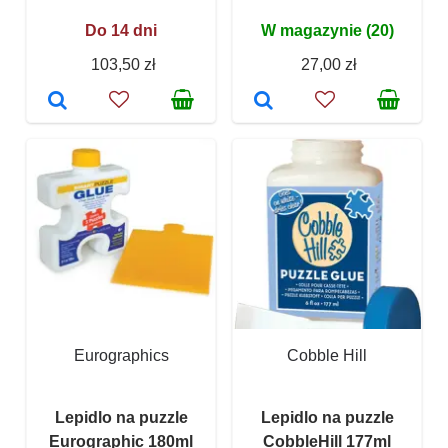
Do 14 dni
W magazynie (20)
103,50 zł
27,00 zł
Eurographics
Cobble Hill
Lepidlo na puzzle
Lepidlo na puzzle
Eurographic 180ml
CobbleHill 177ml