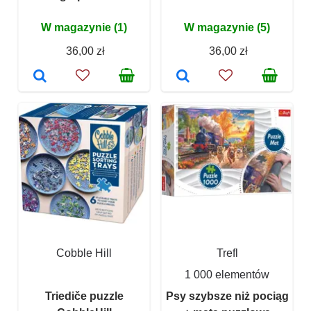
W magazynie (1)
W magazynie (5)
36,00 zł
36,00 zł
Cobble Hill
Trefl
1 000 elementów
Triediče puzzle
Psy szybsze niż pociąg