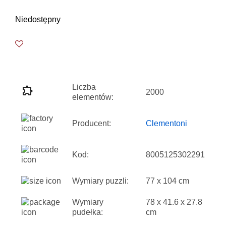
Niedostępny
Liczba
2000
elementów:
Producent:
Clementoni
Kod:
8005125302291
Wymiary puzzli:
77 x 104 cm
Wymiary
78 x 41.6 x 27.8
pudełka:
cm