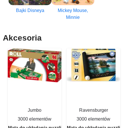
Bajki Disneya
Mickey Mouse,
Minnie
Akcesoria
Jumbo
Ravensburger
3000 elementów
3000 elementów
Mata do układania puzzli
Mata do układania puzzli