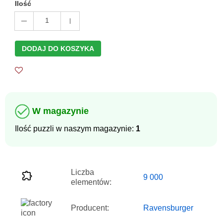
Ilość
1
DODAJ DO KOSZYKA
W magazynie
Ilość puzzli w naszym magazynie:
1
Liczba
9 000
elementów:
Producent:
Ravensburger