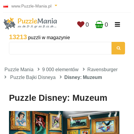
www.Puzzle-Mania.pl
0
0
13213
puzzli w magazynie
Puzzle Mania
9 000 elementów
Ravensburger
Puzzle Bajki Disneya
Disney: Muzeum
Puzzle Disney: Muzeum