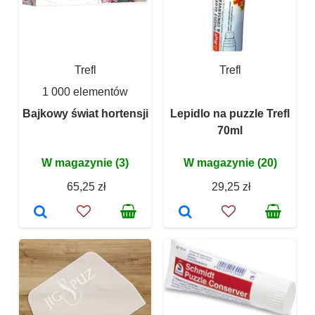
Trefl
Trefl
1 000 elementów
Bajkowy świat hortensji
Lepidlo na puzzle Trefl
70ml
W magazynie (3)
W magazynie (20)
65,25 zł
29,25 zł