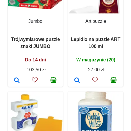
Jumbo
Art puzzle
Trójwymiarowe puzzle
Lepidlo na puzzle ART
znaki JUMBO
100 ml
Do 14 dni
W magazynie (20)
103,50 zł
27,00 zł