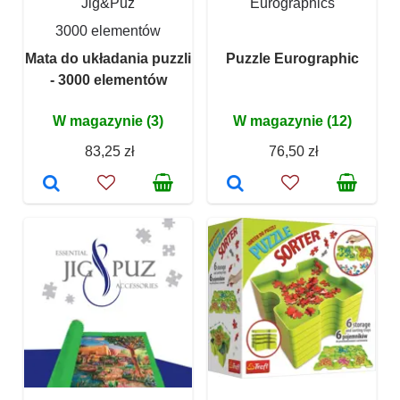
Jig&Puz
Eurographics
3000 elementów
Mata do układania puzzli
Puzzle Eurographic
- 3000 elementów
W magazynie (3)
W magazynie (12)
83,25 zł
76,50 zł