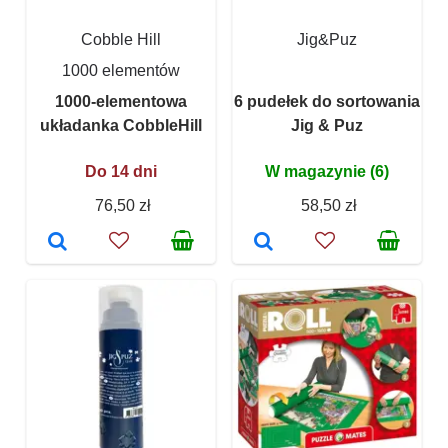
Cobble Hill
Jig&Puz
1000 elementów
1000-elementowa
6 pudełek do sortowania
układanka CobbleHill
Jig & Puz
Do 14 dni
W magazynie (6)
76,50 zł
58,50 zł