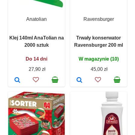
Anatolian
Ravensburger
Klej 140ml AnaTolian na
Trwały konserwator
2000 sztuk
Ravensburger 200 ml
Do 14 dni
W magazynie (10)
27,90 zł
45,00 zł