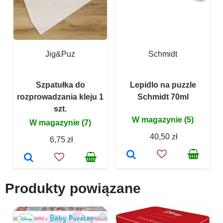
Jig&Puz
Schmidt
Szpatułka do
Lepidlo na puzzle
rozprowadzania kleju 1
Schmidt 70ml
szt.
W magazynie (5)
W magazynie (7)
40,50 zł
6,75 zł
Produkty powiązane