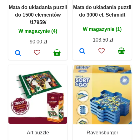
Mata do układania puzzli
Mata do układania puzzli
do 1500 elementów
do 3000 el. Schmidt
/17959/
W magazynie (1)
W magazynie (4)
103,50 zł
90,00 zł
Art puzzle
Ravensburger