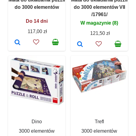
do 3000 elementów
do 3000 elementów VII
/17961/
Do 14 dni
W magazynie (8)
117,00 zł
121,50 zł
Dino
Trefl
3000 elementów
3000 elementów