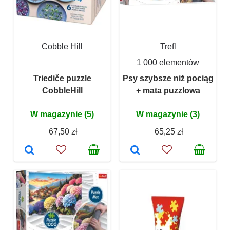
Cobble Hill
Trefl
1 000 elementów
Triediče puzzle
Psy szybsze niż pociąg
CobbleHill
+ mata puzzlowa
W magazynie (5)
W magazynie (3)
67,50 zł
65,25 zł