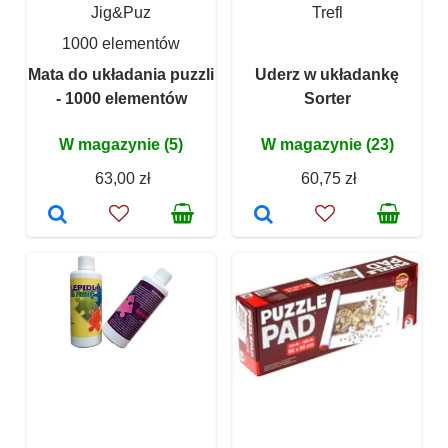
Jig&Puz
Trefl
1000 elementów
Mata do układania puzzli
Uderz w układankę
- 1000 elementów
Sorter
W magazynie (5)
W magazynie (23)
63,00 zł
60,75 zł