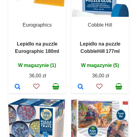
Eurographics
Cobble Hill
Lepidlo na puzzle
Lepidlo na puzzle
Eurographic 180ml
CobbleHill 177ml
W magazynie (1)
W magazynie (5)
36,00 zł
36,00 zł