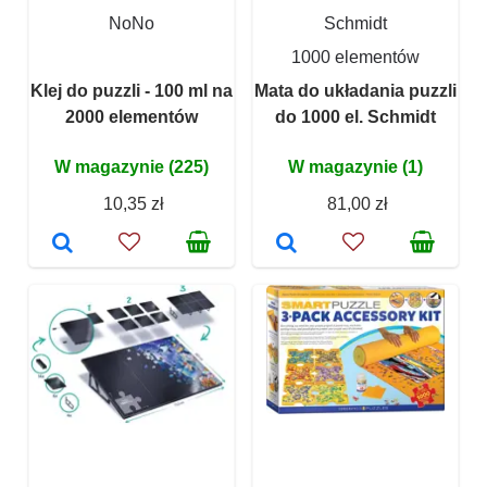
NoNo
Schmidt
1000 elementów
Klej do puzzli - 100 ml na
Mata do układania puzzli
2000 elementów
do 1000 el. Schmidt
W magazynie (225)
W magazynie (1)
10,35 zł
81,00 zł