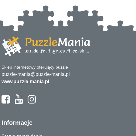
Sklep internetowy oferujący puzzle
puzzle-mania@puzzle-mania.pl
www.puzzle-mania.pl
Informacje