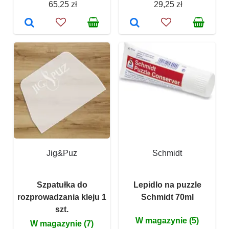
65,25 zł
29,25 zł
Jig&Puz
Schmidt
Szpatułka do
Lepidlo na puzzle
rozprowadzania kleju 1
Schmidt 70ml
szt.
W magazynie (5)
W magazynie (7)