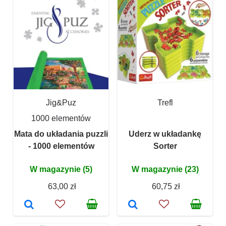
Jig&Puz
Trefl
1000 elementów
Mata do układania puzzli
Uderz w układankę
- 1000 elementów
Sorter
W magazynie (5)
W magazynie (23)
63,00 zł
60,75 zł