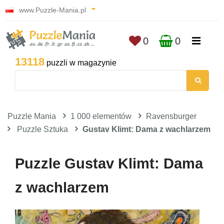
www.Puzzle-Mania.pl
0
0
13118
puzzli w magazynie
Puzzle Mania
1 000 elementów
Ravensburger
Puzzle Sztuka
Gustav Klimt: Dama z wachlarzem
Puzzle Gustav Klimt: Dama
z wachlarzem