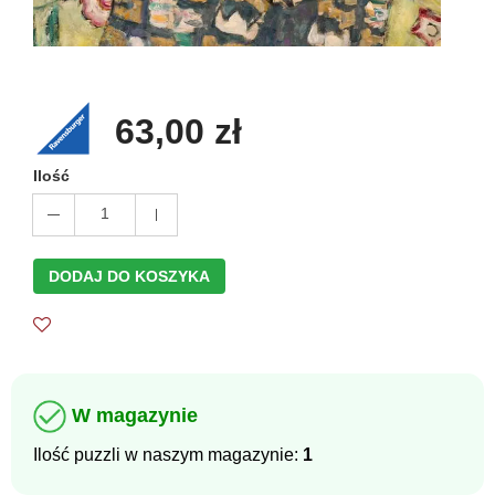
63,00 zł
Ilość
1
DODAJ DO KOSZYKA
W magazynie
Ilość puzzli w naszym magazynie:
1