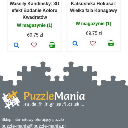
Wassily Kandinsky: 3D
Katsushika Hokusai:
efekt Badanie Koloru
Wielka fala Kanagawy
Kwadratów
W magazynie (1)
W magazynie (1)
69,75 zł
69,75 zł
Sklep internetowy oferujący puzzle
puzzle-mania@puzzle-mania.pl