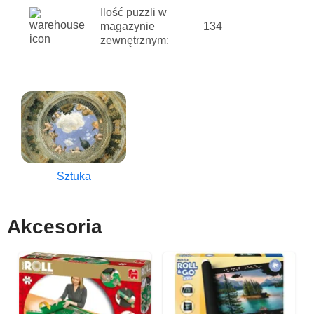
Ilość puzzli w
magazynie
134
zewnętrznym:
Sztuka
Akcesoria