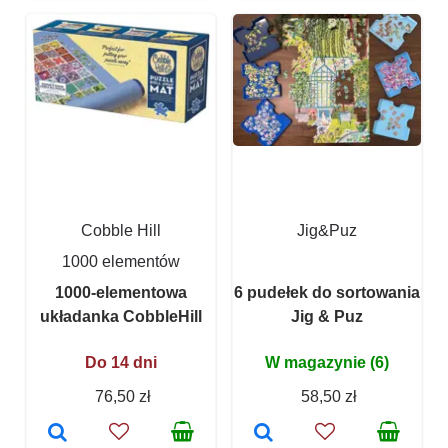
Cobble Hill
Jig&Puz
1000 elementów
1000-elementowa
6 pudełek do sortowania
układanka CobbleHill
Jig & Puz
Do 14 dni
W magazynie (6)
76,50 zł
58,50 zł