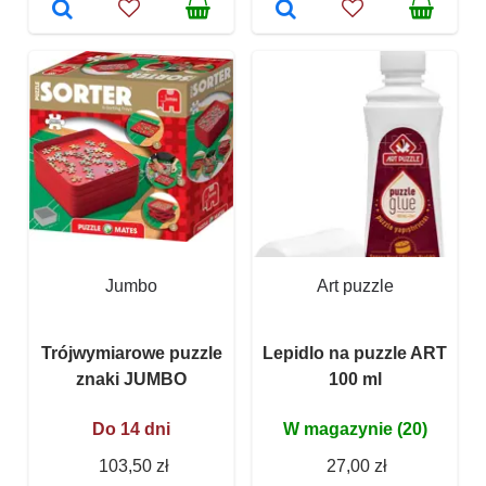
Jumbo
Art puzzle
Trójwymiarowe puzzle
Lepidlo na puzzle ART
znaki JUMBO
100 ml
Do 14 dni
W magazynie (20)
103,50 zł
27,00 zł