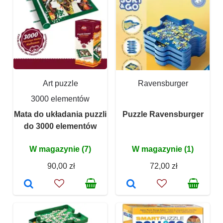
Art puzzle
Ravensburger
3000 elementów
Mata do układania puzzli
Puzzle Ravensburger
do 3000 elementów
W magazynie (7)
W magazynie (1)
90,00 zł
72,00 zł