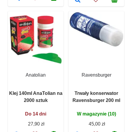
Anatolian
Ravensburger
Klej 140ml AnaTolian na
Trwały konserwator
2000 sztuk
Ravensburger 200 ml
Do 14 dni
W magazynie (10)
27,90 zł
45,00 zł