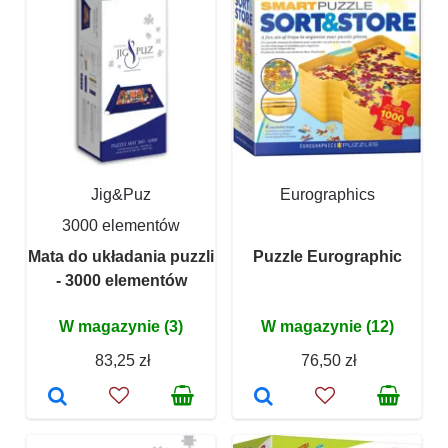
Jig&Puz
Eurographics
3000 elementów
Mata do układania puzzli
Puzzle Eurographic
- 3000 elementów
W magazynie (3)
W magazynie (12)
83,25 zł
76,50 zł