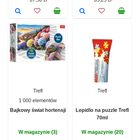
Trefl
Trefl
1 000 elementów
Bajkowy świat hortensji
Lepidlo na puzzle Trefl
70ml
W magazynie (3)
W magazynie (20)