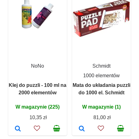
NoNo
Schmidt
1000 elementów
Klej do puzzli - 100 ml na
Mata do układania puzzli
2000 elementów
do 1000 el. Schmidt
W magazynie (225)
W magazynie (1)
10,35 zł
81,00 zł