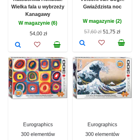
Wielka fala u wybrzeży
Gwiaździsta noc
Kanagawy
W magazynie (2)
W magazynie (6)
57,60 zł
51,75 zł
54,00 zł
Eurographics
Eurographics
300 elementów
300 elementów