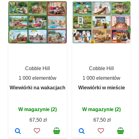
Cobble Hill
Cobble Hill
1 000 elementów
1 000 elementów
Wiewiórki na wakacjach
Wiewiórki w mieście
W magazynie (2)
W magazynie (2)
67,50 zł
67,50 zł