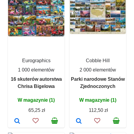
Eurographics
Cobble Hill
1 000 elementów
2 000 elementów
16 skuterów autorstwa
Parki narodowe Stanów
Chrisa Bigelowa
Zjednoczonych
W magazynie (1)
W magazynie (1)
65,25 zł
112,50 zł