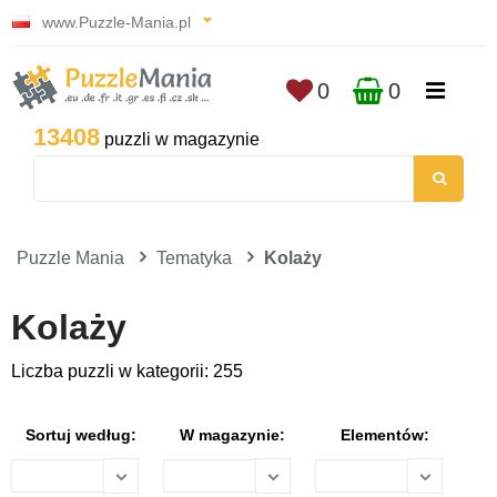
www.Puzzle-Mania.pl
0
0
13408
puzzli w magazynie
Puzzle Mania
Tematyka
Kolaży
Kolaży
Liczba puzzli w kategorii: 255
Sortuj według:
W magazynie:
Elementów: