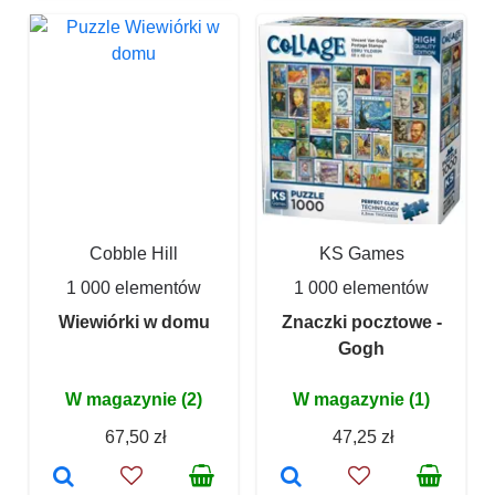
Cobble Hill
KS Games
1 000 elementów
1 000 elementów
Wiewiórki w domu
Znaczki pocztowe -
Gogh
W magazynie (2)
W magazynie (1)
67,50 zł
47,25 zł