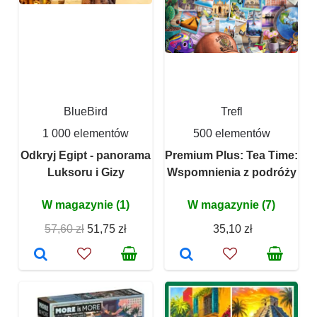
BlueBird
Trefl
1 000 elementów
500 elementów
Odkryj Egipt - panorama
Premium Plus: Tea Time:
Luksoru i Gizy
Wspomnienia z podróży
W magazynie (1)
W magazynie (7)
57,60 zł
51,75 zł
35,10 zł