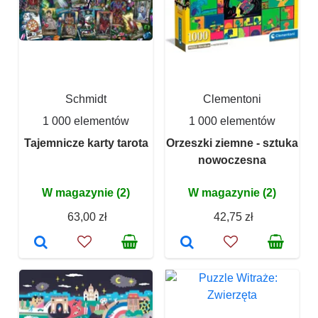
Schmidt
Clementoni
1 000 elementów
1 000 elementów
Tajemnicze karty tarota
Orzeszki ziemne - sztuka
nowoczesna
W magazynie (2)
W magazynie (2)
63,00 zł
42,75 zł