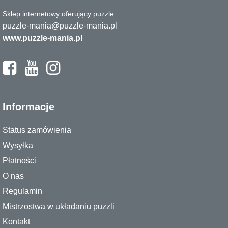
Sklep internetowy oferujący puzzle
puzzle-mania@puzzle-mania.pl
www.puzzle-mania.pl
Informacje
Status zamówienia
Wysyłka
Płatności
O nas
Regulamin
Mistrzostwa w układaniu puzzli
Kontakt