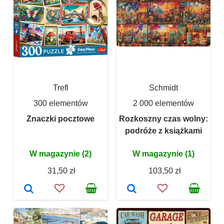
Trefl
Schmidt
300 elementów
2 000 elementów
Znaczki pocztowe
Rozkoszny czas wolny:
podróże z książkami
W magazynie (2)
W magazynie (1)
31,50 zł
103,50 zł