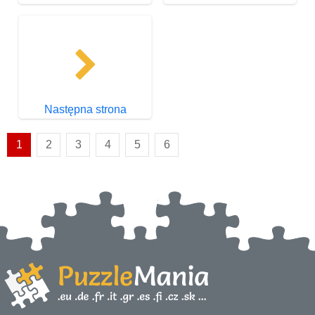
Następna strona
1
2
3
4
5
6