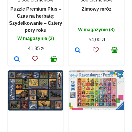
Puzzle Premium Plus –
Zimowy mróz
Czas na herbatę:
Szydełkowanie – Cztery
W magazynie (3)
pory roku
W magazynie (2)
54,00 zł
41,85 zł