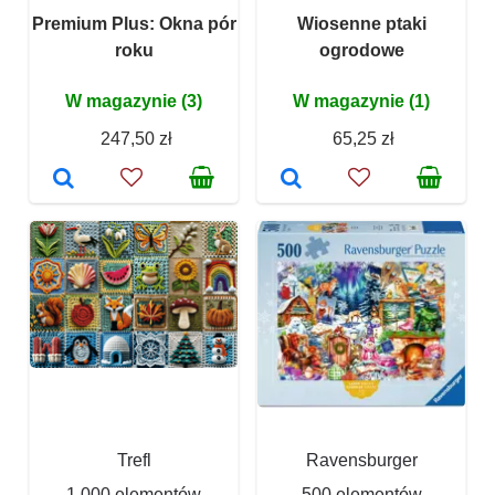
Premium Plus: Okna pór
Wiosenne ptaki
roku
ogrodowe
W magazynie (3)
W magazynie (1)
247,50 zł
65,25 zł
Trefl
Ravensburger
1 000 elementów
500 elementów