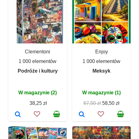
Clementoni
Enjoy
1 000 elementów
1 000 elementów
Podróże i kultury
Meksyk
W magazynie (2)
W magazynie (1)
38,25 zł
67,50 zł
58,50 zł