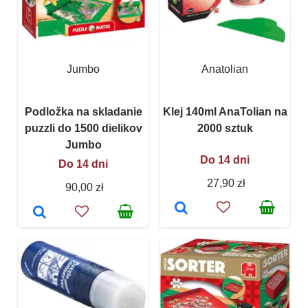
Jumbo
Anatolian
Podložka na skladanie
Klej 140ml AnaTolian na
puzzli do 1500 dielikov
2000 sztuk
Jumbo
Do 14 dni
Do 14 dni
27,90 zł
90,00 zł