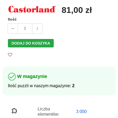
81,00 zł
Ilość
1
DODAJ DO KOSZYKA
W magazynie
Ilość puzzli w naszym magazynie:
2
Liczba
3 000
elementów: