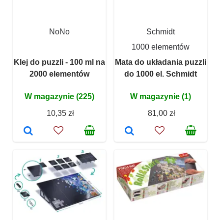
NoNo
Schmidt
1000 elementów
Klej do puzzli - 100 ml na
Mata do układania puzzli
2000 elementów
do 1000 el. Schmidt
W magazynie (225)
W magazynie (1)
10,35 zł
81,00 zł