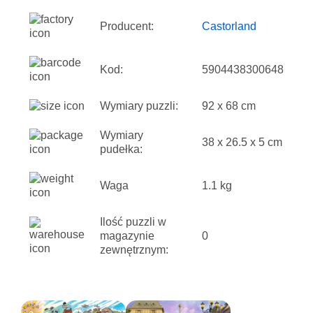
Producent:
Castorland
Kod:
5904438300648
Wymiary puzzli:
92 x 68 cm
Wymiary
38 x 26.5 x 5 cm
pudełka:
Waga
1.1 kg
Ilość puzzli w
magazynie
0
zewnętrznym: