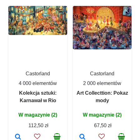
Castorland
Castorland
4 000 elementów
2 000 elementów
Kolekcja sztuki:
Art Collecttion: Pokaz
Karnawał w Rio
mody
W magazynie (2)
W magazynie (2)
112,50 zł
67,50 zł