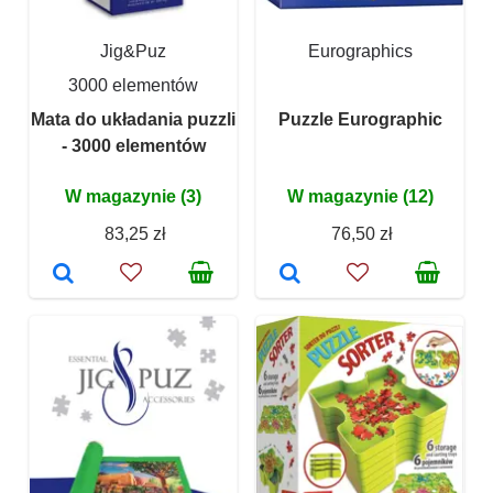
Jig&Puz
Eurographics
3000 elementów
Mata do układania puzzli
Puzzle Eurographic
- 3000 elementów
W magazynie (3)
W magazynie (12)
83,25 zł
76,50 zł