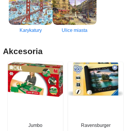
Karykatury
Ulice miasta
Akcesoria
Jumbo
Ravensburger