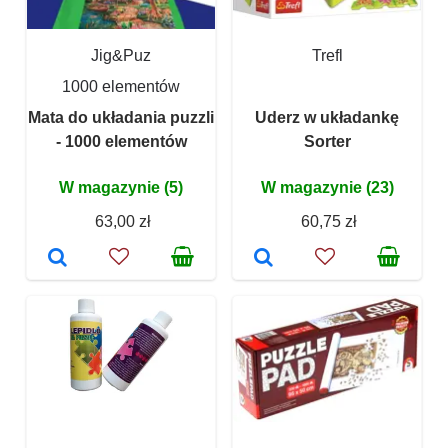
Jig&Puz
Trefl
1000 elementów
Mata do układania puzzli
Uderz w układankę
- 1000 elementów
Sorter
W magazynie (5)
W magazynie (23)
63,00 zł
60,75 zł