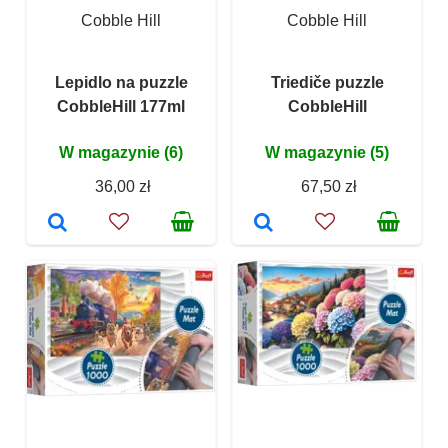
Cobble Hill
Cobble Hill
Lepidlo na puzzle
Triediče puzzle
CobbleHill 177ml
CobbleHill
W magazynie (6)
W magazynie (5)
36,00 zł
67,50 zł