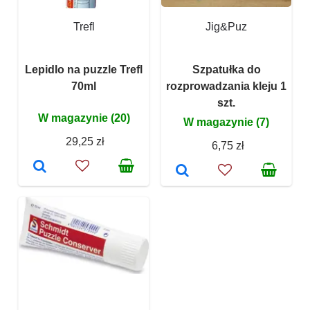
Trefl
Jig&Puz
Lepidlo na puzzle Trefl
Szpatułka do
70ml
rozprowadzania kleju 1
szt.
W magazynie (20)
W magazynie (7)
29,25 zł
6,75 zł