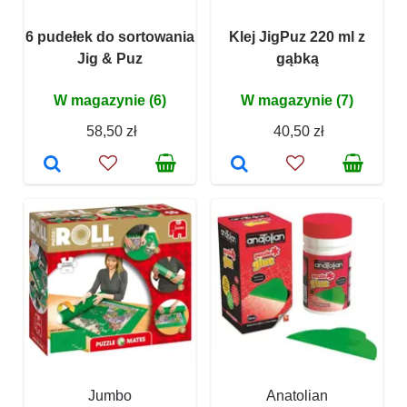
6 pudełek do sortowania
Klej JigPuz 220 ml z
Jig & Puz
gąbką
W magazynie (6)
W magazynie (7)
58,50 zł
40,50 zł
Jumbo
Anatolian