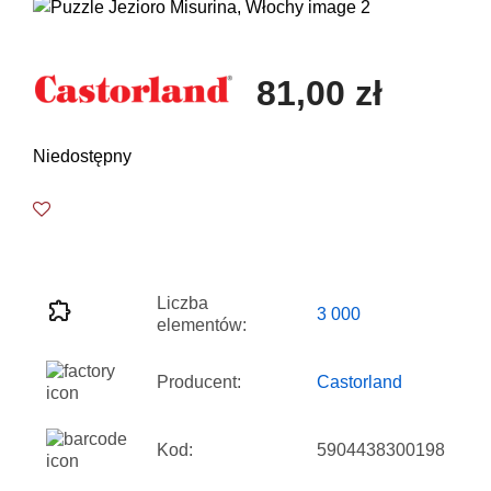
81,00 zł
Niedostępny
Liczba
3 000
elementów:
Producent:
Castorland
Kod:
5904438300198