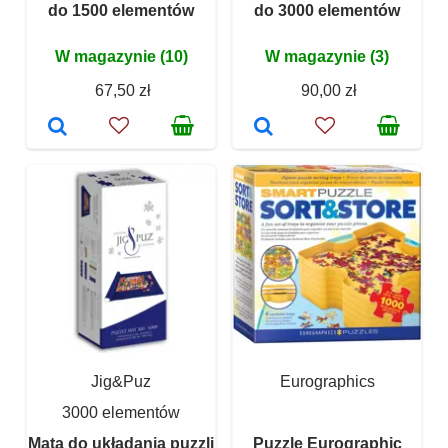
do 1500 elementów
do 3000 elementów
W magazynie (10)
W magazynie (3)
67,50 zł
90,00 zł
Jig&Puz
Eurographics
3000 elementów
Mata do układania puzzli
Puzzle Eurographic