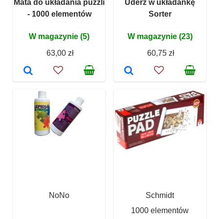
Mata do układania puzzli
Uderz w układankę
- 1000 elementów
Sorter
W magazynie (5)
W magazynie (23)
63,00 zł
60,75 zł
NoNo
Schmidt
1000 elementów