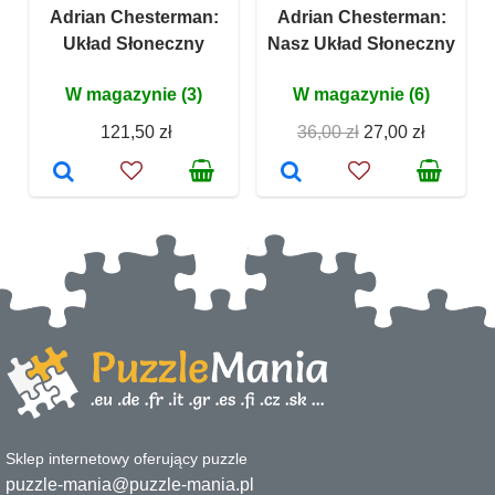
Adrian Chesterman:
Adrian Chesterman:
Układ Słoneczny
Nasz Układ Słoneczny
W magazynie (3)
W magazynie (6)
121,50 zł
36,00 zł
27,00 zł
Sklep internetowy oferujący puzzle
puzzle-mania@puzzle-mania.pl