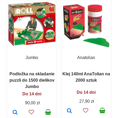
Jumbo
Anatolian
Podložka na skladanie
Klej 140ml AnaTolian na
puzzli do 1500 dielikov
2000 sztuk
Jumbo
Do 14 dni
Do 14 dni
27,90 zł
90,00 zł