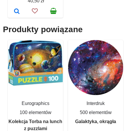
40,50 zł
Produkty powiązane
Eurographics
Interdruk
100 elementów
500 elementów
Kolekcja Torba na lunch
Galaktyka, okrągła
z puzzlami