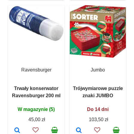
Ravensburger
Jumbo
Trwały konserwator
Trójwymiarowe puzzle
Ravensburger 200 ml
znaki JUMBO
W magazynie (5)
Do 14 dni
45,00 zł
103,50 zł