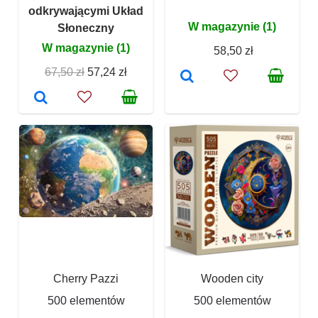
odkrywającymi Układ
W magazynie (1)
Słoneczny
W magazynie (1)
58,50 zł
67,50 zł
57,24 zł
Cherry Pazzi
Wooden city
500 elementów
500 elementów