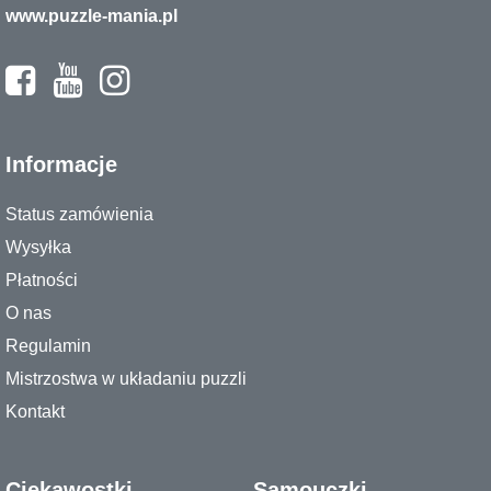
www.puzzle-mania.pl
Informacje
Status zamówienia
Wysyłka
Płatności
O nas
Regulamin
Mistrzostwa w układaniu puzzli
Kontakt
Ciekawostki
Samouczki