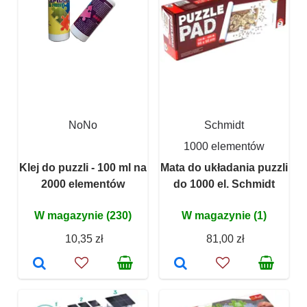
NoNo
Schmidt
1000 elementów
Klej do puzzli - 100 ml na
Mata do układania puzzli
2000 elementów
do 1000 el. Schmidt
W magazynie (230)
W magazynie (1)
10,35 zł
81,00 zł