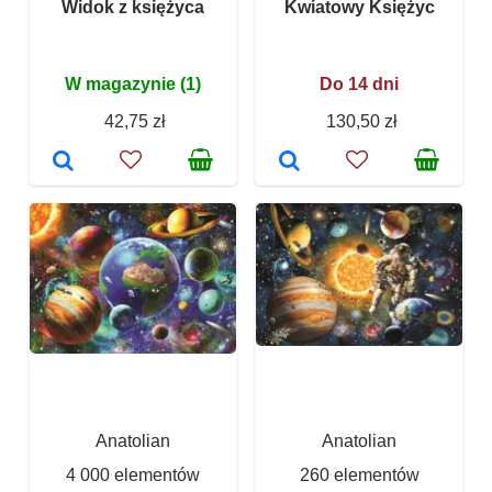
Widok z księżyca
Kwiatowy Księżyc
W magazynie (1)
Do 14 dni
42,75 zł
130,50 zł
Anatolian
Anatolian
4 000 elementów
260 elementów