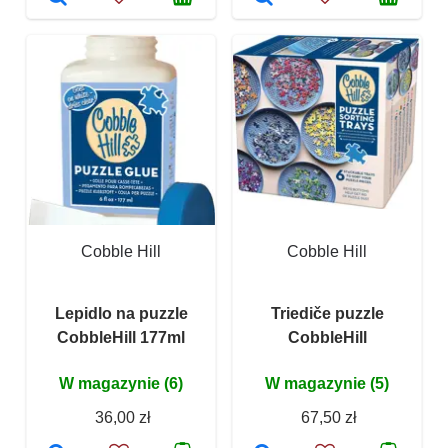
Cobble Hill
Cobble Hill
Lepidlo na puzzle
Triediče puzzle
CobbleHill 177ml
CobbleHill
W magazynie (6)
W magazynie (5)
36,00 zł
67,50 zł