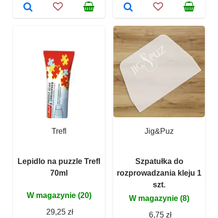
Trefl
Jig&Puz
Lepidlo na puzzle Trefl
Szpatułka do
70ml
rozprowadzania kleju 1
szt.
W magazynie (20)
W magazynie (8)
29,25 zł
6,75 zł