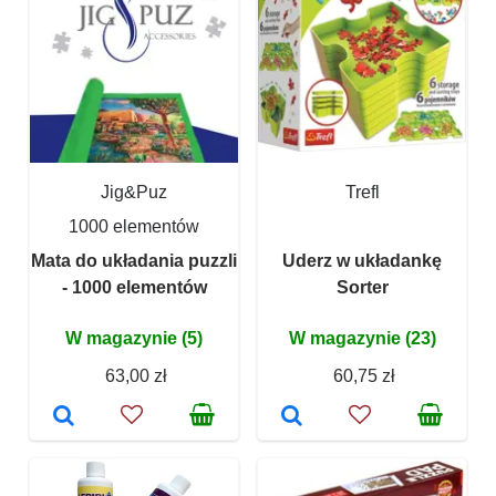
Jig&Puz
Trefl
1000 elementów
Mata do układania puzzli
Uderz w układankę
- 1000 elementów
Sorter
W magazynie (5)
W magazynie (23)
63,00 zł
60,75 zł