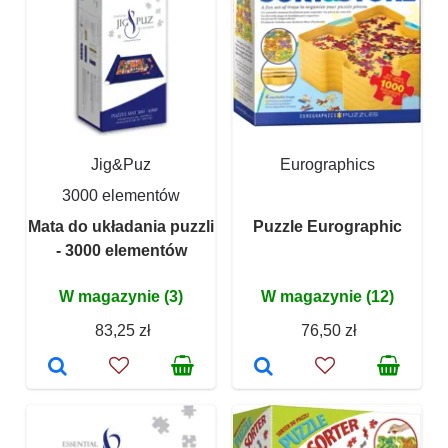
Jig&Puz
Eurographics
3000 elementów
Mata do układania puzzli
Puzzle Eurographic
- 3000 elementów
W magazynie (3)
W magazynie (12)
83,25 zł
76,50 zł