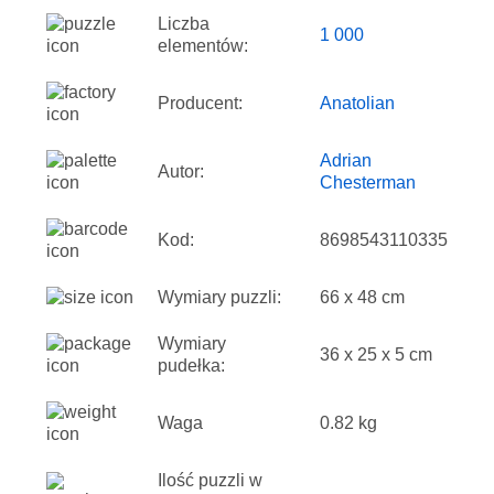
Liczba
1 000
elementów:
Producent:
Anatolian
Adrian
Autor:
Chesterman
Kod:
8698543110335
Wymiary puzzli:
66 x 48 cm
Wymiary
36 x 25 x 5 cm
pudełka:
Waga
0.82 kg
Ilość puzzli w