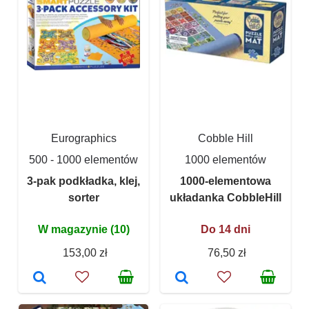
Eurographics
Cobble Hill
500 - 1000 elementów
1000 elementów
3-pak podkładka, klej,
1000-elementowa
sorter
układanka CobbleHill
W magazynie (10)
Do 14 dni
153,00 zł
76,50 zł