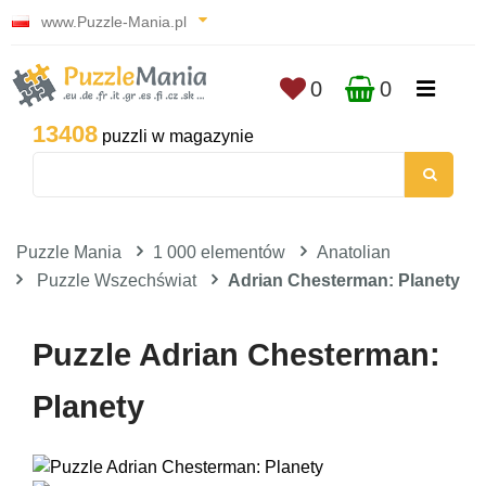
www.Puzzle-Mania.pl
0
0
13408
puzzli w magazynie
Puzzle Mania
1 000 elementów
Anatolian
Puzzle Wszechświat
Adrian Chesterman: Planety
Puzzle Adrian Chesterman:
Planety