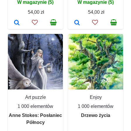
W magazynie (5)
W magazynie (5)
54,00 zł
54,00 zł
Art puzzle
Enjoy
1 000 elementów
1 000 elementów
Anne Stokes: Posłaniec
Drzewo życia
Północy