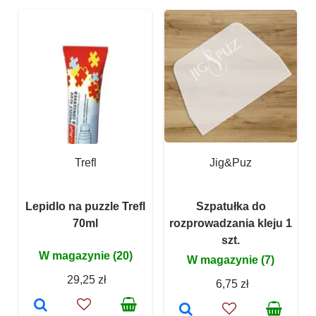
Trefl
Jig&Puz
Lepidlo na puzzle Trefl
Szpatułka do
70ml
rozprowadzania kleju 1
szt.
W magazynie (20)
W magazynie (7)
29,25 zł
6,75 zł