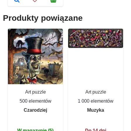
Produkty powiązane
Art puzzle
Art puzzle
500 elementów
1 000 elementów
Czarodziej
Muzyka
W magazynie (5)
Do 14 dni