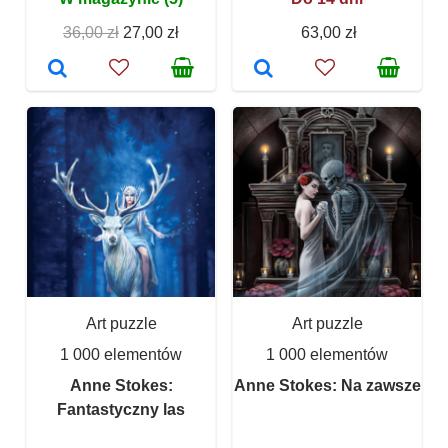
36,00 zł
27,00 zł
63,00 zł
Art puzzle
Art puzzle
1 000 elementów
1 000 elementów
Anne Stokes:
Anne Stokes: Na zawsze
Fantastyczny las