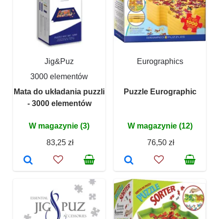
Jig&Puz
Eurographics
3000 elementów
Mata do układania puzzli
Puzzle Eurographic
- 3000 elementów
W magazynie (3)
W magazynie (12)
83,25 zł
76,50 zł