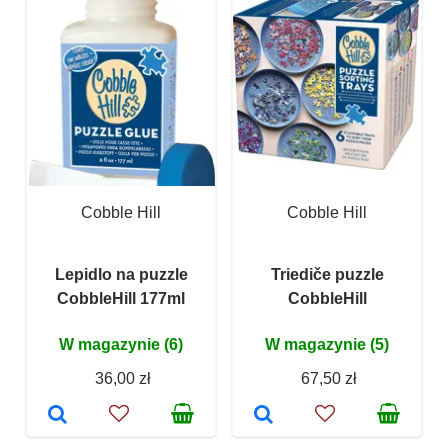
Cobble Hill
Cobble Hill
Lepidlo na puzzle
Triediče puzzle
CobbleHill 177ml
CobbleHill
W magazynie (6)
W magazynie (5)
36,00 zł
67,50 zł