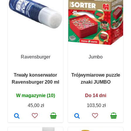
Ravensburger
Jumbo
Trwały konserwator
Trójwymiarowe puzzle
Ravensburger 200 ml
znaki JUMBO
W magazynie (10)
Do 14 dni
45,00 zł
103,50 zł