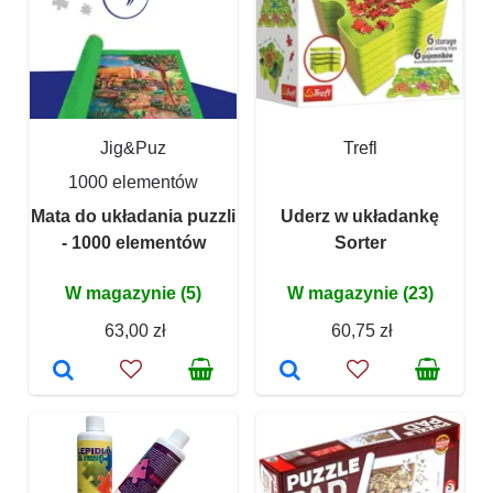
Jig&Puz
Trefl
1000 elementów
Mata do układania puzzli
Uderz w układankę
- 1000 elementów
Sorter
W magazynie (5)
W magazynie (23)
63,00 zł
60,75 zł