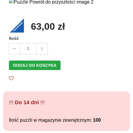
63,00 zł
Ilość
1
DODAJ DO KOSZYKA
!!!
Do 14 dni
!!!
Ilość puzzli w magazynie zewnętrznym:
100