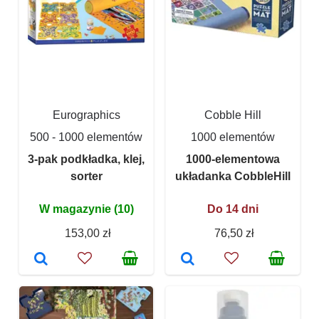
Eurographics
Cobble Hill
500 - 1000 elementów
1000 elementów
3-pak podkładka, klej,
1000-elementowa
sorter
układanka CobbleHill
W magazynie (10)
Do 14 dni
153,00 zł
76,50 zł