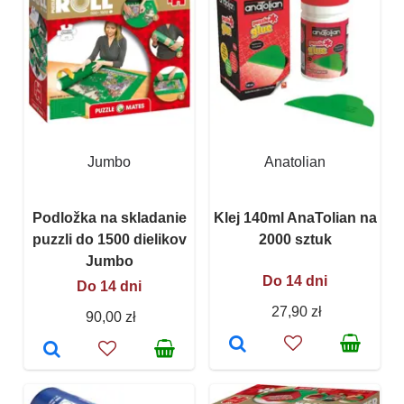
Jumbo
Anatolian
Podložka na skladanie
Klej 140ml AnaTolian na
puzzli do 1500 dielikov
2000 sztuk
Jumbo
Do 14 dni
Do 14 dni
27,90 zł
90,00 zł