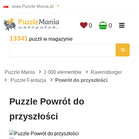
www.Puzzle-Mania.pl
0
0
13341
puzzli w magazynie
Puzzle Mania
1 000 elementów
Ravensburger
Puzzle Fantazja
Powrót do przyszłości
Puzzle Powrót do
przyszłości