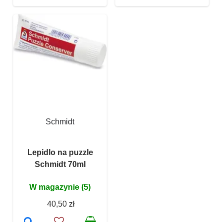
Schmidt
Lepidlo na puzzle
Schmidt 70ml
W magazynie (5)
40,50 zł