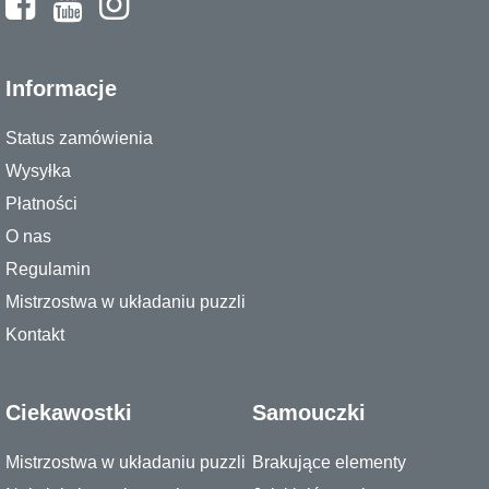
Informacje
Status zamówienia
Wysyłka
Płatności
O nas
Regulamin
Mistrzostwa w układaniu puzzli
Kontakt
Ciekawostki
Samouczki
Mistrzostwa w układaniu puzzli
Brakujące elementy