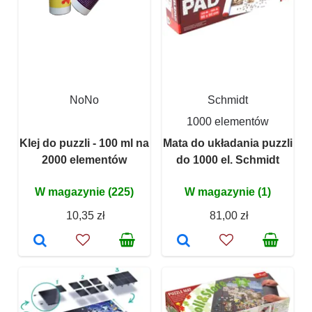
NoNo
Schmidt
1000 elementów
Klej do puzzli - 100 ml na
Mata do układania puzzli
2000 elementów
do 1000 el. Schmidt
W magazynie (225)
W magazynie (1)
10,35 zł
81,00 zł