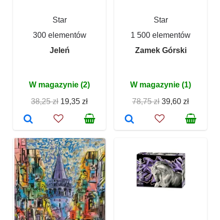
Star
Star
300 elementów
1 500 elementów
Jeleń
Zamek Górski
W magazynie (2)
W magazynie (1)
38,25 zł
19,35 zł
78,75 zł
39,60 zł