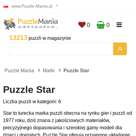
www.Puzzle-Mania.pl
0
0
13213
puzzli w magazynie
Puzzle Mania
Marki
Puzzle Star
Puzzle Star
Liczba puzzli w kategorii: 6
Star to turecka marka puzzli obecna na rynku gier i puzzli od
1977 roku, dziś znana z jakościowych materiałów,
precyzyjnego dopasowania i szerokiej gamy modeli dla
dzieci i dorosłych. Puzzle Star oferują przyjemne układanie,