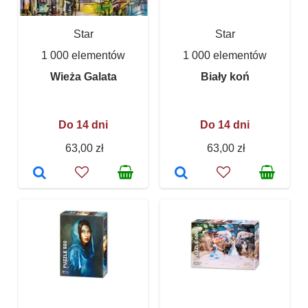
Star
Star
1 000 elementów
1 000 elementów
Wieża Galata
Biały koń
Do 14 dni
Do 14 dni
63,00 zł
63,00 zł