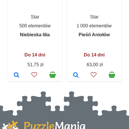
Star
Star
500 elementów
1 000 elementów
Niebieska lilia
Pieśń Aniołów
Do 14 dni
Do 14 dni
51,75 zł
63,00 zł