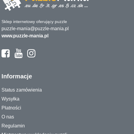
Sklep internetowy oferujący puzzle
puzzle-mania@puzzle-mania.pl
www.puzzle-mania.pl
Informacje
Status zamówienia
Wysyłka
Płatności
O nas
Regulamin