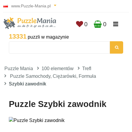
www.Puzzle-Mania.pl
0
0
13331
puzzli w magazynie
Puzzle Mania
100 elementów
Trefl
Puzzle Samochody, Ciężarówki, Formuła
Szybki zawodnik
Puzzle Szybki zawodnik