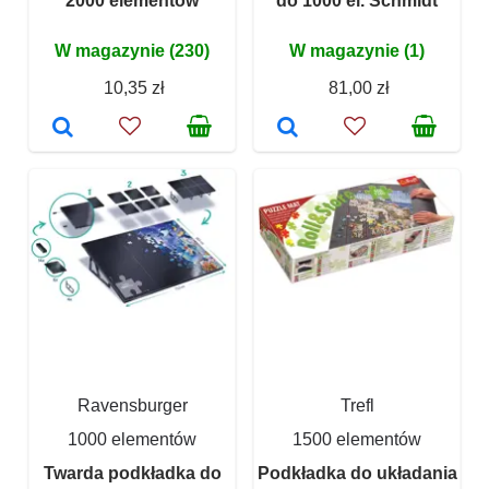
2000 elementów
do 1000 el. Schmidt
W magazynie (230)
W magazynie (1)
10,35 zł
81,00 zł
Ravensburger
Trefl
1000 elementów
1500 elementów
Twarda podkładka do
Podkładka do układania