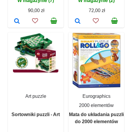
W magazynie (7)
W magazynie (2)
90,00 zł
72,00 zł
Art puzzle
Eurographics
2000 elementów
Sortowniki puzzli - Art
Mata do układania puzzli
do 2000 elementów