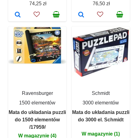
74,25 zł
76,50 zł
Ravensburger
Schmidt
1500 elementów
3000 elementów
Mata do układania puzzli
Mata do układania puzzli
do 1500 elementów
do 3000 el. Schmidt
/17959/
W magazynie (1)
W magazynie (4)