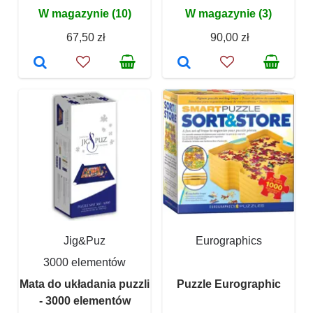
W magazynie (10)
W magazynie (3)
67,50 zł
90,00 zł
Jig&Puz
Eurographics
3000 elementów
Mata do układania puzzli
Puzzle Eurographic
- 3000 elementów