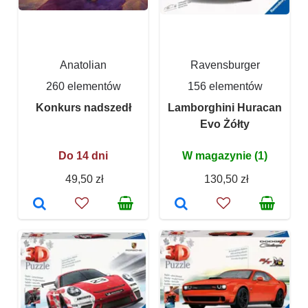
Anatolian
Ravensburger
260 elementów
156 elementów
Konkurs nadszedł
Lamborghini Huracan
Evo Żółty
Do 14 dni
W magazynie (1)
49,50 zł
130,50 zł