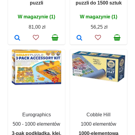
puzzli
puzzli do 1500 sztuk
W magazynie (1)
W magazynie (1)
81,00 zł
56,25 zł
Eurographics
Cobble Hill
500 - 1000 elementów
1000 elementów
3-pak podkładka, klej,
1000-elementowa