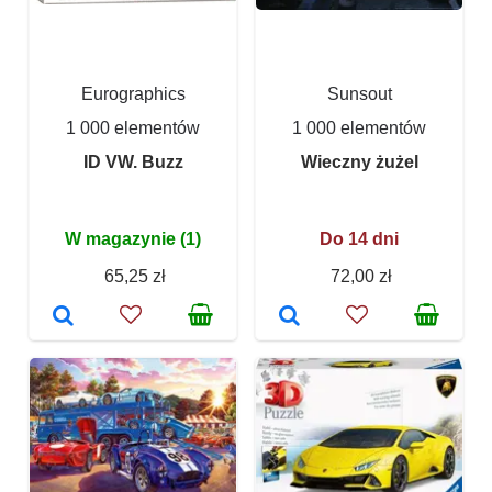
Eurographics
Sunsout
1 000 elementów
1 000 elementów
ID VW. Buzz
Wieczny żużel
W magazynie (1)
Do 14 dni
65,25 zł
72,00 zł