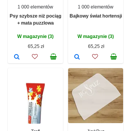
1 000 elementów
1 000 elementów
Psy szybsze niż pociąg
Bajkowy świat hortensji
+ mata puzzlowa
W magazynie (3)
W magazynie (3)
65,25 zł
65,25 zł