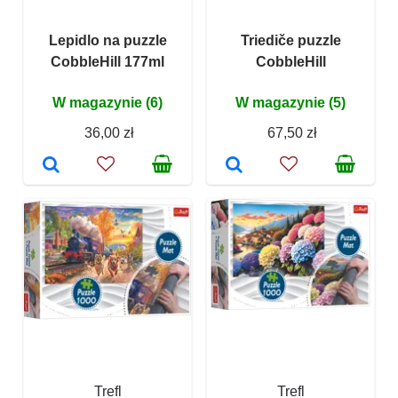
Lepidlo na puzzle
Triediče puzzle
CobbleHill 177ml
CobbleHill
W magazynie (6)
W magazynie (5)
36,00 zł
67,50 zł
Trefl
Trefl