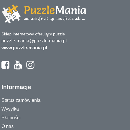
Sklep internetowy oferujący puzzle
puzzle-mania@puzzle-mania.pl
www.puzzle-mania.pl
Informacje
Status zamówienia
Wysyłka
Płatności
O nas