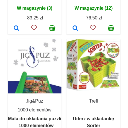
W magazynie (3)
W magazynie (12)
83,25 zł
76,50 zł
Jig&Puz
Trefl
1000 elementów
Mata do układania puzzli
Uderz w układankę
- 1000 elementów
Sorter