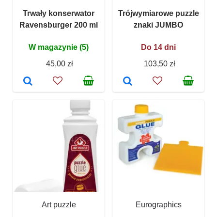
Trwały konserwator
Trójwymiarowe puzzle
Ravensburger 200 ml
znaki JUMBO
W magazynie (5)
Do 14 dni
45,00 zł
103,50 zł
Art puzzle
Eurographics