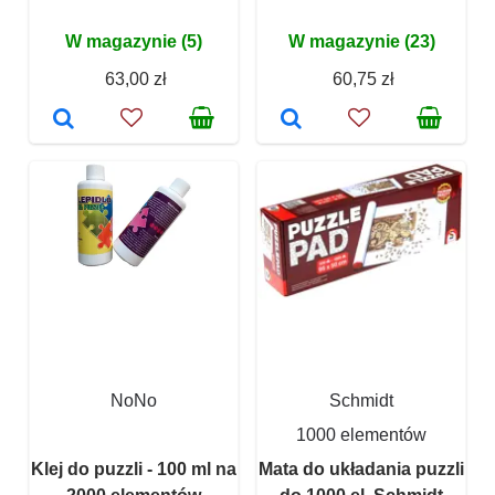
W magazynie (5)
W magazynie (23)
63,00 zł
60,75 zł
NoNo
Schmidt
1000 elementów
Klej do puzzli - 100 ml na
Mata do układania puzzli