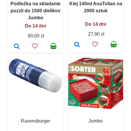
Podložka na skladanie
Klej 140ml AnaTolian na
puzzli do 1500 dielikov
2000 sztuk
Jumbo
Do 14 dni
Do 14 dni
27,90 zł
90,00 zł
Ravensburger
Jumbo