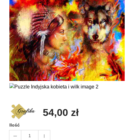
54,00 zł
Ilość
1