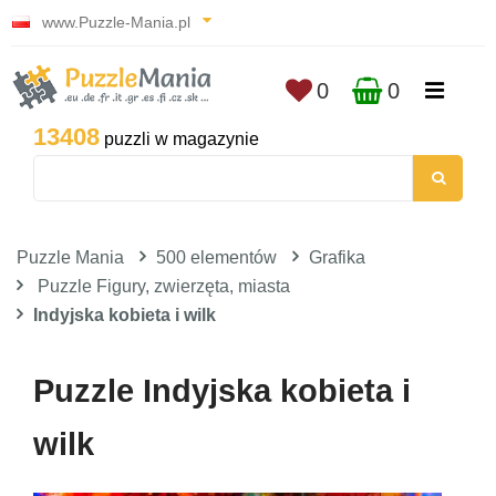
www.Puzzle-Mania.pl
0
0
13408
puzzli w magazynie
Puzzle Mania
500 elementów
Grafika
Puzzle Figury, zwierzęta, miasta
Indyjska kobieta i wilk
Puzzle Indyjska kobieta i
wilk