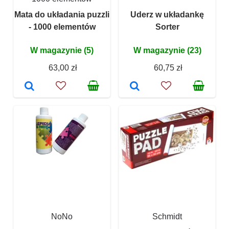
Mata do układania puzzli
Uderz w układankę
- 1000 elementów
Sorter
W magazynie (5)
W magazynie (23)
63,00 zł
60,75 zł
NoNo
Schmidt