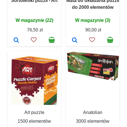
Sortowniki puzzli - Art
Mata do układania puzzli
do 2000 elementów
W magazynie (22)
W magazynie (3)
76,50 zł
90,00 zł
Art puzzle
Anatolian
1500 elementów
3000 elementów