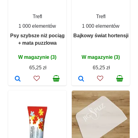
Trefl
Trefl
1 000 elementów
1 000 elementów
Psy szybsze niż pociąg
Bajkowy świat hortensji
+ mata puzzlowa
W magazynie (3)
W magazynie (3)
65,25 zł
65,25 zł