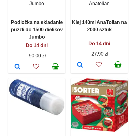
Jumbo
Anatolian
Podložka na skladanie
Klej 140ml AnaTolian na
puzzli do 1500 dielikov
2000 sztuk
Jumbo
Do 14 dni
Do 14 dni
27,90 zł
90,00 zł