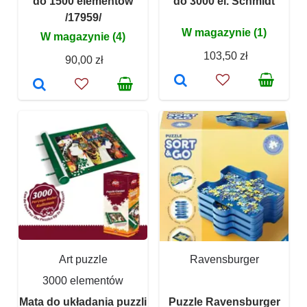
do 1500 elementów
do 3000 el. Schmidt
/17959/
W magazynie (1)
W magazynie (4)
103,50 zł
90,00 zł
Art puzzle
Ravensburger
3000 elementów
Mata do układania puzzli
Puzzle Ravensburger