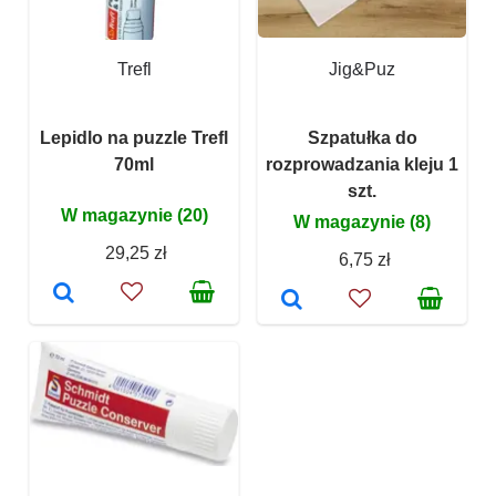
Trefl
Jig&Puz
Lepidlo na puzzle Trefl
Szpatułka do
70ml
rozprowadzania kleju 1
szt.
W magazynie (20)
W magazynie (8)
29,25 zł
6,75 zł