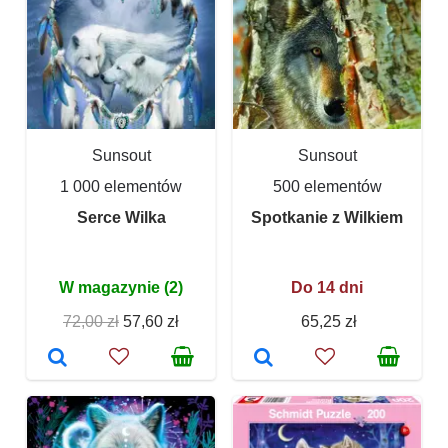
Sunsout
Sunsout
1 000 elementów
500 elementów
Serce Wilka
Spotkanie z Wilkiem
W magazynie (2)
Do 14 dni
72,00 zł
57,60 zł
65,25 zł