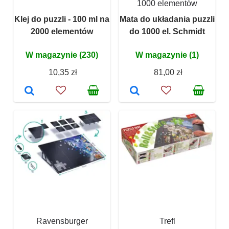
1000 elementów
Klej do puzzli - 100 ml na
Mata do układania puzzli
2000 elementów
do 1000 el. Schmidt
W magazynie (230)
W magazynie (1)
10,35 zł
81,00 zł
Ravensburger
Trefl