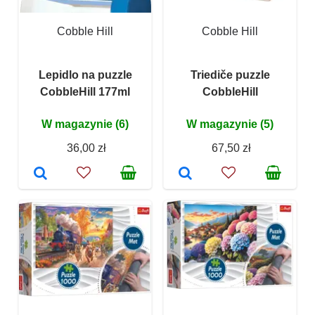
Cobble Hill
Cobble Hill
Lepidlo na puzzle
Triediče puzzle
CobbleHill 177ml
CobbleHill
W magazynie (6)
W magazynie (5)
36,00 zł
67,50 zł