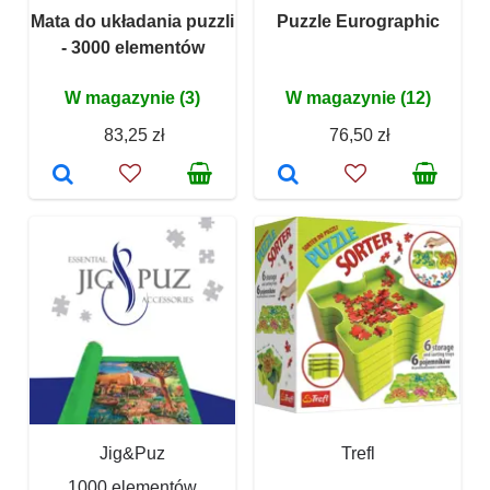
Mata do układania puzzli
Puzzle Eurographic
- 3000 elementów
W magazynie (3)
W magazynie (12)
83,25 zł
76,50 zł
Jig&Puz
Trefl
1000 elementów