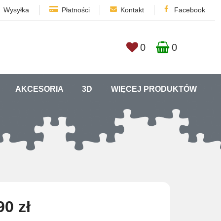
Wysyłka
Płatności
Kontakt
Facebook
0
0
AKCESORIA
3D
WIĘCEJ PRODUKTÓW
90 zł