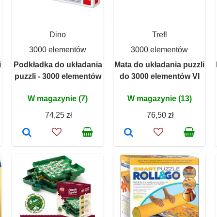
Dino
Trefl
3000 elementów
3000 elementów
i
Podkładka do układania
Mata do układania puzzli
puzzli - 3000 elementów
do 3000 elementów VI
W magazynie (7)
W magazynie (13)
74,25 zł
76,50 zł