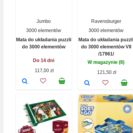
Jumbo
Ravensburger
3000 elementów
3000 elementów
Mata do układania puzzli
Mata do układania puzzl
do 3000 elementów
do 3000 elementów VII
/17961/
Do 14 dni
W magazynie (8)
117,00 zł
121,50 zł