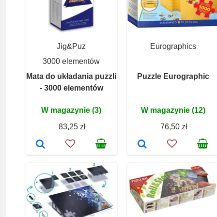
Jig&Puz
Eurographics
3000 elementów
Mata do układania puzzli
Puzzle Eurographic
- 3000 elementów
W magazynie (3)
W magazynie (12)
83,25 zł
76,50 zł