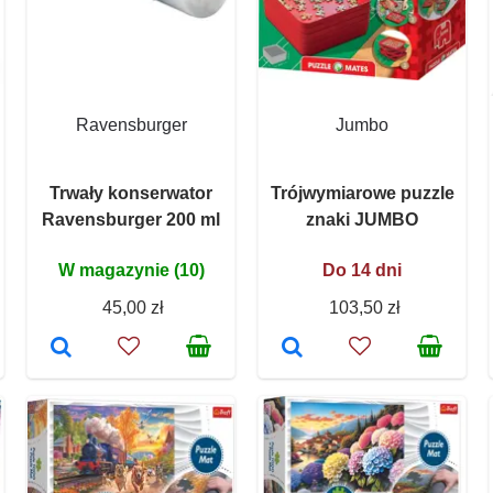
Ravensburger
Jumbo
Trwały konserwator
Trójwymiarowe puzzle
Ravensburger 200 ml
znaki JUMBO
W magazynie (10)
Do 14 dni
45,00 zł
103,50 zł