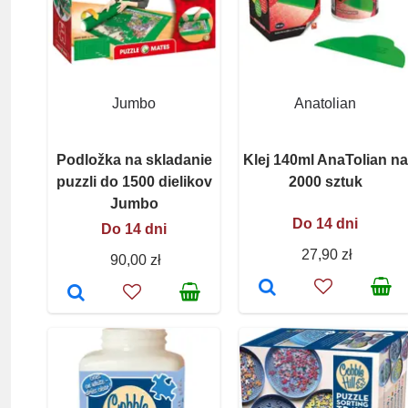
Jumbo
Anatolian
Podložka na skladanie
Klej 140ml AnaTolian na
puzzli do 1500 dielikov
2000 sztuk
Jumbo
Do 14 dni
Do 14 dni
27,90 zł
90,00 zł