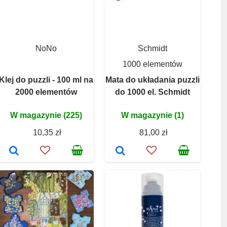
NoNo
Schmidt
1000 elementów
Klej do puzzli - 100 ml na
Mata do układania puzzli
2000 elementów
do 1000 el. Schmidt
W magazynie (225)
W magazynie (1)
10,35 zł
81,00 zł