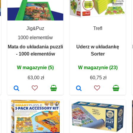
Jig&Puz
Trefl
1000 elementów
Mata do układania puzzli
Uderz w układankę
- 1000 elementów
Sorter
W magazynie (5)
W magazynie (23)
63,00 zł
60,75 zł