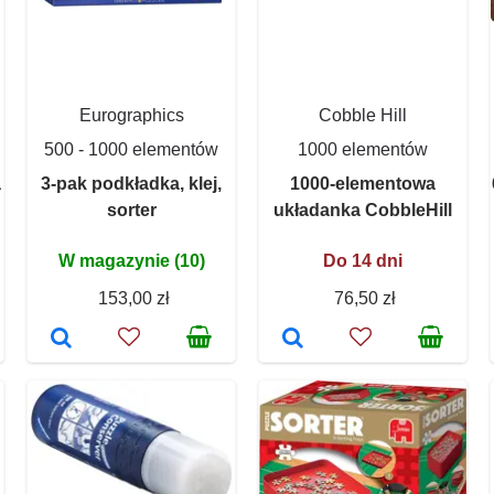
Eurographics
Cobble Hill
500 - 1000 elementów
1000 elementów
a
3-pak podkładka, klej,
1000-elementowa
sorter
układanka CobbleHill
W magazynie (10)
Do 14 dni
153,00 zł
76,50 zł