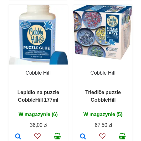
Cobble Hill
Cobble Hill
Lepidlo na puzzle
Triediče puzzle
CobbleHill 177ml
CobbleHill
W magazynie (6)
W magazynie (5)
36,00 zł
67,50 zł