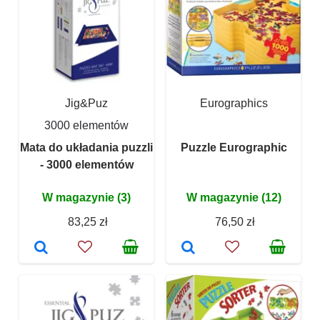
Jig&Puz
Eurographics
3000 elementów
Mata do układania puzzli
Puzzle Eurographic
- 3000 elementów
W magazynie (3)
W magazynie (12)
83,25 zł
76,50 zł