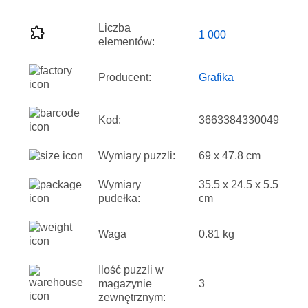
Liczba
1 000
elementów:
Producent:
Grafika
Kod:
3663384330049
Wymiary puzzli:
69 x 47.8 cm
Wymiary
35.5 x 24.5 x 5.5
pudełka:
cm
Waga
0.81 kg
Ilość puzzli w
magazynie
3
zewnętrznym: