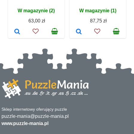
W magazynie (2)
W magazynie (1)
63,00 zł
87,75 zł
Sklep internetowy oferujący puzzle
puzzle-mania@puzzle-mania.pl
www.puzzle-mania.pl