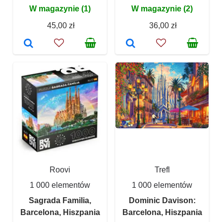
W magazynie (1)
W magazynie (2)
45,00 zł
36,00 zł
Roovi
Trefl
1 000 elementów
1 000 elementów
Sagrada Familia,
Dominic Davison:
Barcelona, ​​Hiszpania
Barcelona, Hiszpania