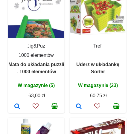
Jig&Puz
Trefl
1000 elementów
Mata do układania puzzli
Uderz w układankę
- 1000 elementów
Sorter
W magazynie (5)
W magazynie (23)
63,00 zł
60,75 zł