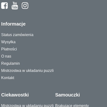
Informacje
Status zamówienia
Wysyłka
Płatności
O nas
Regulamin
Mistrzostwa w układaniu puzzli
Kontakt
Ciekawostki
Samouczki
Mistrzostwa w układaniu puzzli
Brakujące elementy