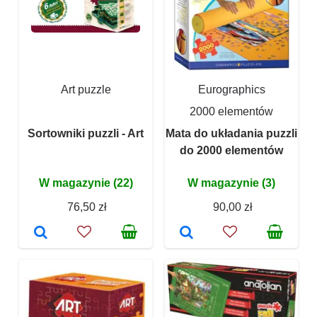
Art puzzle
Eurographics
2000 elementów
Sortowniki puzzli - Art
Mata do układania puzzli
do 2000 elementów
W magazynie (22)
W magazynie (3)
76,50 zł
90,00 zł