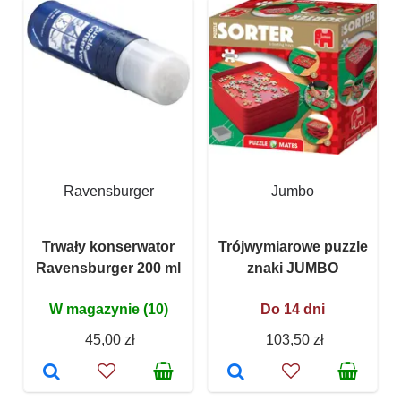
Ravensburger
Jumbo
Trwały konserwator
Trójwymiarowe puzzle
Ravensburger 200 ml
znaki JUMBO
W magazynie (10)
Do 14 dni
45,00 zł
103,50 zł