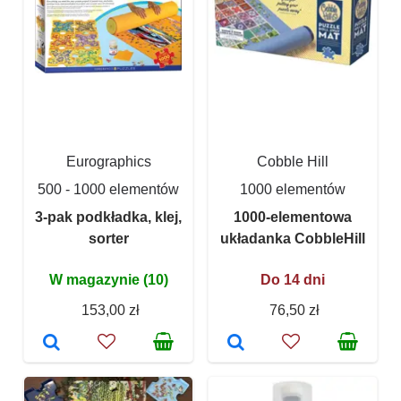
Eurographics
Cobble Hill
500 - 1000 elementów
1000 elementów
3-pak podkładka, klej,
1000-elementowa
sorter
układanka CobbleHill
W magazynie (10)
Do 14 dni
153,00 zł
76,50 zł