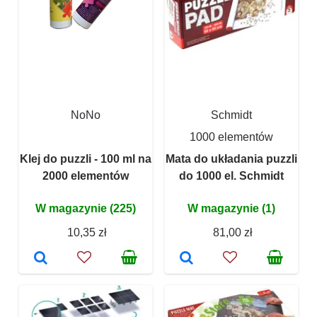
NoNo
Schmidt
1000 elementów
Klej do puzzli - 100 ml na
Mata do układania puzzli
2000 elementów
do 1000 el. Schmidt
W magazynie (225)
W magazynie (1)
10,35 zł
81,00 zł