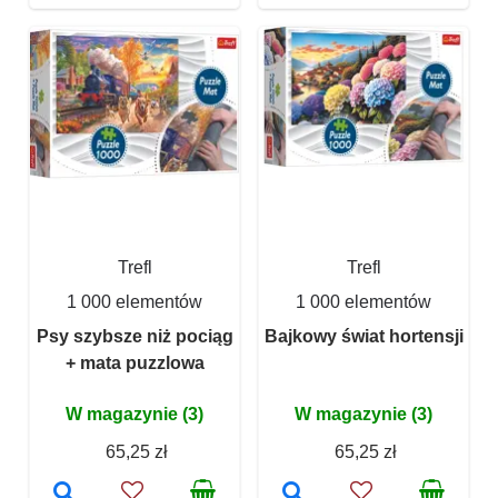
Trefl
Trefl
1 000 elementów
1 000 elementów
Psy szybsze niż pociąg
Bajkowy świat hortensji
+ mata puzzlowa
W magazynie (3)
W magazynie (3)
65,25 zł
65,25 zł