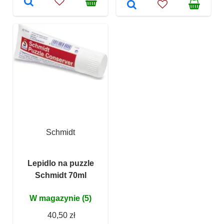
Schmidt
Lepidlo na puzzle
Schmidt 70ml
W magazynie (5)
40,50 zł