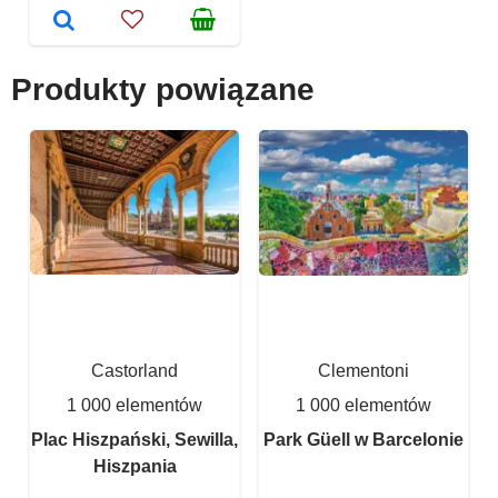
Produkty powiązane
Castorland
Clementoni
1 000 elementów
1 000 elementów
Plac Hiszpański, Sewilla,
Park Güell w Barcelonie
Hiszpania