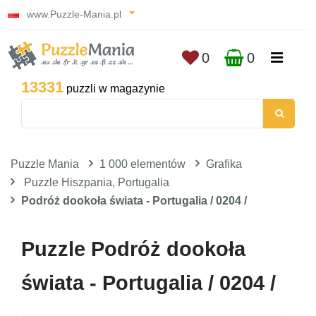
www.Puzzle-Mania.pl
0
0
13331
puzzli w magazynie
Puzzle Mania
1 000 elementów
Grafika
Puzzle Hiszpania, Portugalia
Podróż dookoła świata - Portugalia / 0204 /
Puzzle Podróż dookoła
świata - Portugalia / 0204 /