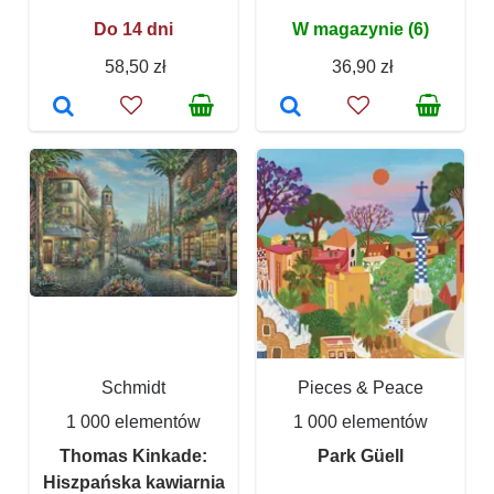
Do 14 dni
W magazynie (6)
58,50 zł
36,90 zł
Schmidt
Pieces & Peace
1 000 elementów
1 000 elementów
Thomas Kinkade:
Park Güell
Hiszpańska kawiarnia