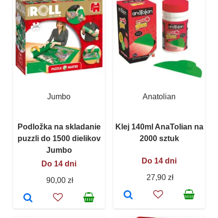
Jumbo
Anatolian
Podložka na skladanie
Klej 140ml AnaTolian na
puzzli do 1500 dielikov
2000 sztuk
Jumbo
Do 14 dni
Do 14 dni
27,90 zł
90,00 zł