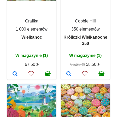
Grafika
Cobble Hill
1 000 elementów
350 elementów
Wielkanoc
Króliczki Wielkanocne
350
W magazynie (1)
W magazynie (1)
67,50 zł
65,25 zł
58,50 zł