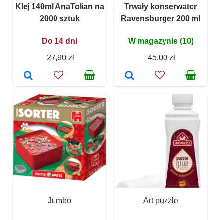
Klej 140ml AnaTolian na
Trwały konserwator
2000 sztuk
Ravensburger 200 ml
Do 14 dni
W magazynie (10)
27,90 zł
45,00 zł
Jumbo
Art puzzle