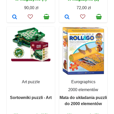
90,00 zł
72,00 zł
Art puzzle
Eurographics
2000 elementów
Sortowniki puzzli - Art
Mata do układania puzzli
do 2000 elementów