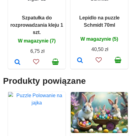
Szpatułka do
Lepidlo na puzzle
rozprowadzania kleju 1
Schmidt 70ml
szt.
W magazynie (5)
W magazynie (7)
40,50 zł
6,75 zł
Produkty powiązane