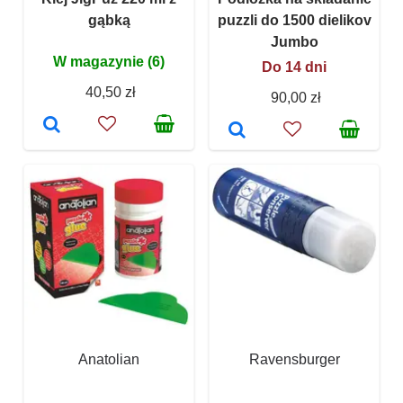
gąbką
puzzli do 1500 dielikov
Jumbo
W magazynie (6)
Do 14 dni
40,50 zł
90,00 zł
Anatolian
Ravensburger