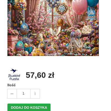
57,60 zł
Ilość
1
DODAJ DO KOSZYKA