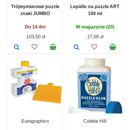
Trójwymiarowe puzzle
Lepidlo na puzzle ART
znaki JUMBO
100 ml
Do 14 dni
W magazynie (20)
103,50 zł
27,00 zł
Eurographics
Cobble Hill