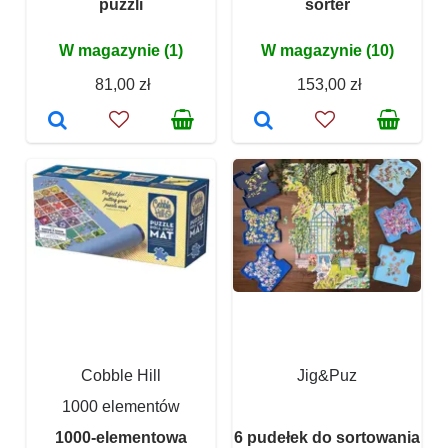
puzzli
sorter
W magazynie (1)
W magazynie (10)
81,00 zł
153,00 zł
Cobble Hill
Jig&Puz
1000 elementów
1000-elementowa
6 pudełek do sortowania