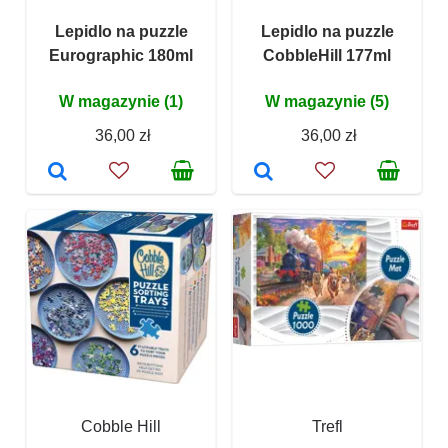
Lepidlo na puzzle
Lepidlo na puzzle
Eurographic 180ml
CobbleHill 177ml
W magazynie (1)
W magazynie (5)
36,00 zł
36,00 zł
Cobble Hill
Trefl