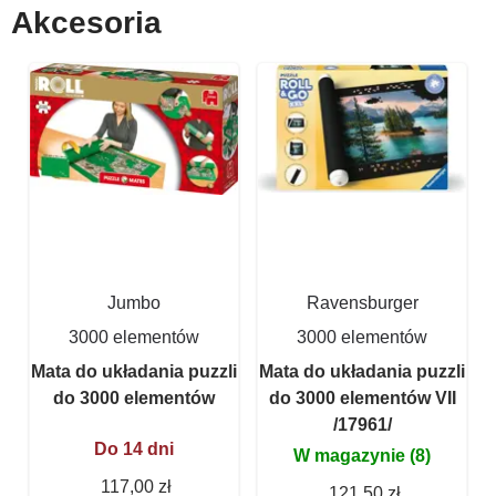
Akcesoria
Jumbo
Ravensburger
3000 elementów
3000 elementów
Mata do układania puzzli
Mata do układania puzzli
do 3000 elementów
do 3000 elementów VII
/17961/
Do 14 dni
W magazynie (8)
117,00 zł
121,50 zł