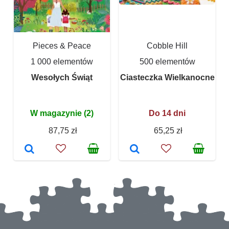
Pieces & Peace
Cobble Hill
1 000 elementów
500 elementów
Wesołych Świąt
Ciasteczka Wielkanocne
W magazynie (2)
Do 14 dni
87,75 zł
65,25 zł