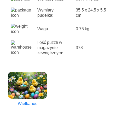
Wymiary
35.5 x 24.5 x 5.5
pudełka:
cm
Waga
0.75 kg
Ilość puzzli w
magazynie
378
zewnętrznym:
Wielkanoc