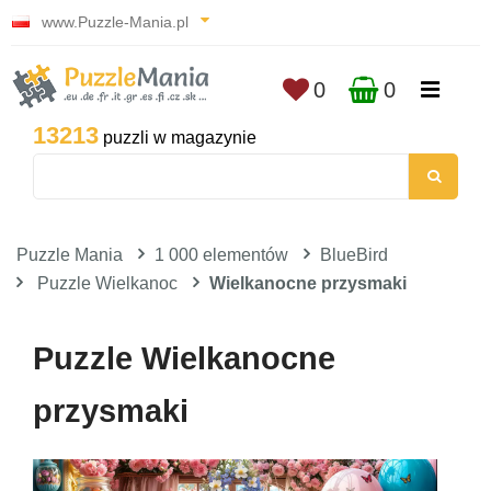
www.Puzzle-Mania.pl
0
0
13213
puzzli w magazynie
Puzzle Mania
1 000 elementów
BlueBird
Puzzle Wielkanoc
Wielkanocne przysmaki
Puzzle Wielkanocne
przysmaki