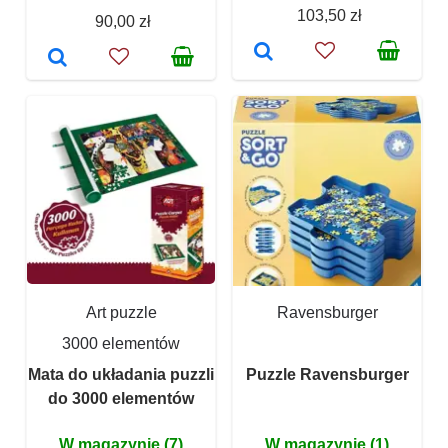
103,50 zł
90,00 zł
Art puzzle
Ravensburger
3000 elementów
Mata do układania puzzli
Puzzle Ravensburger
do 3000 elementów
W magazynie (7)
W magazynie (1)