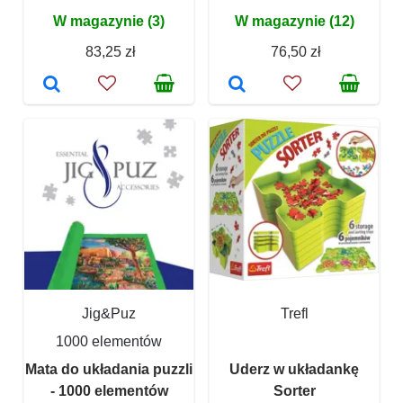
W magazynie (3)
W magazynie (12)
83,25 zł
76,50 zł
Jig&Puz
Trefl
1000 elementów
Mata do układania puzzli
Uderz w układankę
- 1000 elementów
Sorter