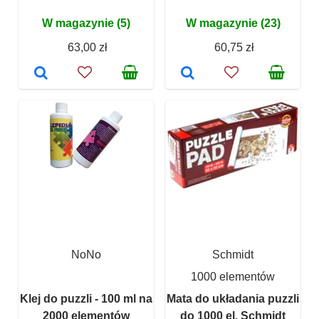
W magazynie (5)
W magazynie (23)
63,00 zł
60,75 zł
NoNo
Schmidt
1000 elementów
Klej do puzzli - 100 ml na
Mata do układania puzzli
2000 elementów
do 1000 el. Schmidt