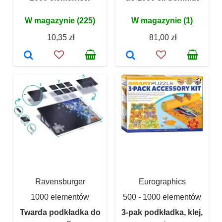
W magazynie (225)
W magazynie (1)
10,35 zł
81,00 zł
Ravensburger
Eurographics
1000 elementów
500 - 1000 elementów
Twarda podkładka do
3-pak podkładka, klej,