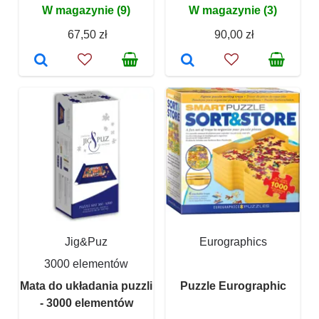
W magazynie (9)
W magazynie (3)
67,50 zł
90,00 zł
Jig&Puz
Eurographics
3000 elementów
Mata do układania puzzli
Puzzle Eurographic
- 3000 elementów