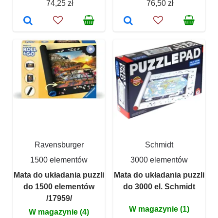
74,25 zł
76,50 zł
Ravensburger
Schmidt
1500 elementów
3000 elementów
Mata do układania puzzli
Mata do układania puzzli
do 1500 elementów
do 3000 el. Schmidt
/17959/
W magazynie (1)
W magazynie (4)