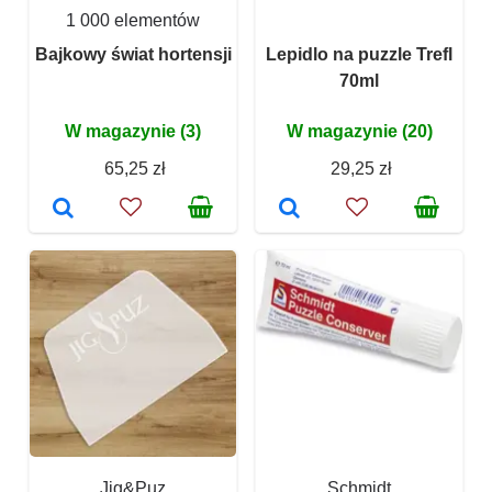
1 000 elementów
Bajkowy świat hortensji
Lepidlo na puzzle Trefl
70ml
W magazynie (3)
W magazynie (20)
65,25 zł
29,25 zł
Jig&Puz
Schmidt