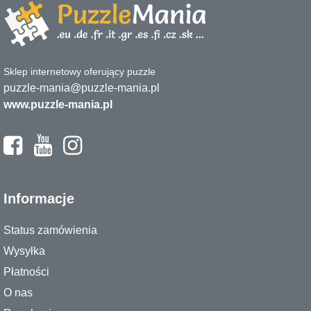
Sklep internetowy oferujący puzzle
puzzle-mania@puzzle-mania.pl
www.puzzle-mania.pl
Informacje
Status zamówienia
Wysyłka
Płatności
O nas