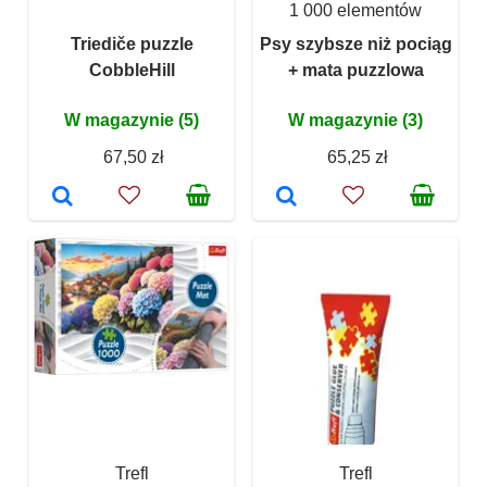
1 000 elementów
Triediče puzzle
Psy szybsze niż pociąg
CobbleHill
+ mata puzzlowa
W magazynie (5)
W magazynie (3)
67,50 zł
65,25 zł
Trefl
Trefl