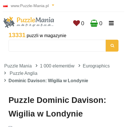
www.Puzzle-Mania.pl
0
0
13331
puzzli w magazynie
Puzzle Mania
1 000 elementów
Eurographics
Puzzle Anglia
Dominic Davison: Wigilia w Londynie
Puzzle Dominic Davison:
Wigilia w Londynie