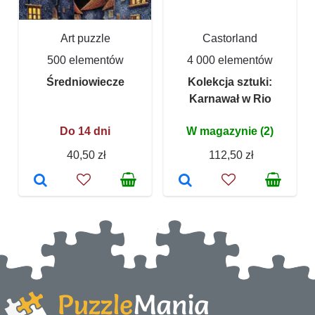
Art puzzle
Castorland
500 elementów
4 000 elementów
Średniowiecze
Kolekcja sztuki:
Karnawał w Rio
Do 14 dni
W magazynie (2)
40,50 zł
112,50 zł