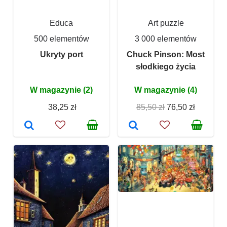
Educa
Art puzzle
500 elementów
3 000 elementów
Ukryty port
Chuck Pinson: Most
słodkiego życia
W magazynie (2)
W magazynie (4)
38,25 zł
85,50 zł
76,50 zł