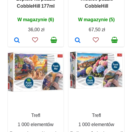
CobbleHill 177ml
CobbleHill
W magazynie (6)
W magazynie (5)
36,00 zł
67,50 zł
Trefl
Trefl
1 000 elementów
1 000 elementów