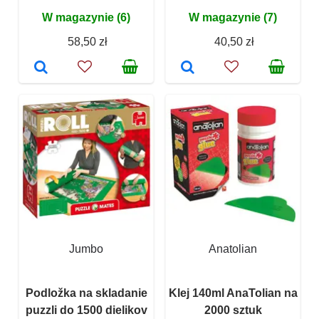
W magazynie (6)
W magazynie (7)
58,50 zł
40,50 zł
Jumbo
Anatolian
Podložka na skladanie
Klej 140ml AnaTolian na
puzzli do 1500 dielikov
2000 sztuk