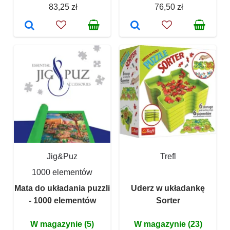
83,25 zł
76,50 zł
Jig&Puz
Trefl
1000 elementów
Mata do układania puzzli
Uderz w układankę
- 1000 elementów
Sorter
W magazynie (5)
W magazynie (23)