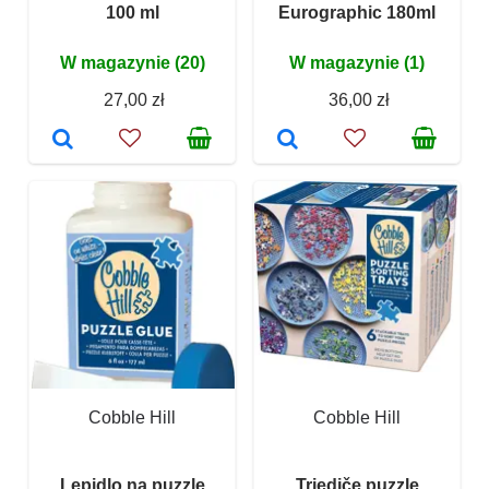
100 ml
Eurographic 180ml
W magazynie (20)
W magazynie (1)
27,00 zł
36,00 zł
Cobble Hill
Cobble Hill
Lepidlo na puzzle
Triediče puzzle