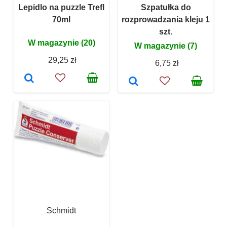
Lepidlo na puzzle Trefl
Szpatułka do
70ml
rozprowadzania kleju 1
szt.
W magazynie (20)
W magazynie (7)
29,25 zł
6,75 zł
Schmidt