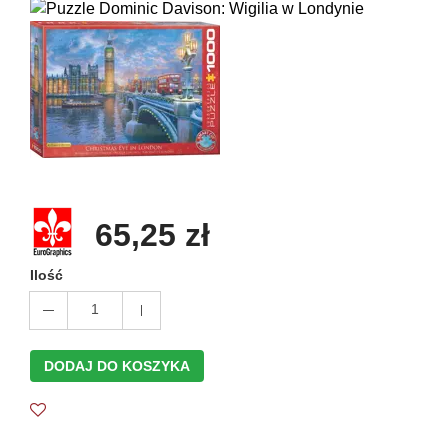
65,25 zł
Ilość
1
DODAJ DO KOSZYKA