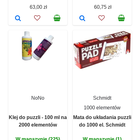
63,00 zł
60,75 zł
NoNo
Schmidt
1000 elementów
Klej do puzzli - 100 ml na
Mata do układania puzzli
2000 elementów
do 1000 el. Schmidt
W magazynie (225)
W magazynie (1)