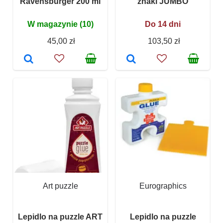
Ravensburger 200 ml
znaki JUMBO
W magazynie (10)
Do 14 dni
45,00 zł
103,50 zł
Art puzzle
Eurographics
Lepidlo na puzzle ART
Lepidlo na puzzle