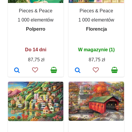
Pieces & Peace
Pieces & Peace
1 000 elementów
1 000 elementów
Polperro
Florencja
Do 14 dni
W magazynie (1)
87,75 zł
87,75 zł