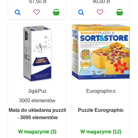
67,50 zł
90,00 zł
Jig&Puz
Eurographics
3000 elementów
Mata do układania puzzli
Puzzle Eurographic
- 3000 elementów
W magazynie (3)
W magazynie (12)