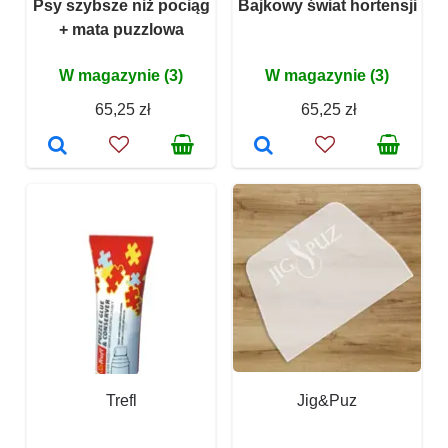
Psy szybsze niż pociąg
Bajkowy świat hortensji
+ mata puzzlowa
W magazynie (3)
W magazynie (3)
65,25 zł
65,25 zł
Trefl
Jig&Puz