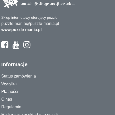
Sklep internetowy oferujący puzzle
puzzle-mania@puzzle-mania.pl
www.puzzle-mania.pl
Informacje
Status zamówienia
Wysyłka
Płatności
O nas
Regulamin
Mistrzostwa w układaniu puzzli