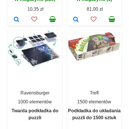
10,35 zł
81,00 zł
Ravensburger
Trefl
1000 elementów
1500 elementów
Twarda podkładka do
Podkładka do układania
puzzli
puzzli do 1500 sztuk