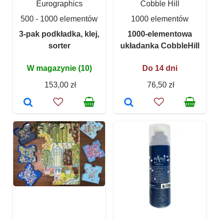
Eurographics
Cobble Hill
500 - 1000 elementów
1000 elementów
3-pak podkładka, klej,
1000-elementowa
sorter
układanka CobbleHill
W magazynie (10)
Do 14 dni
153,00 zł
76,50 zł