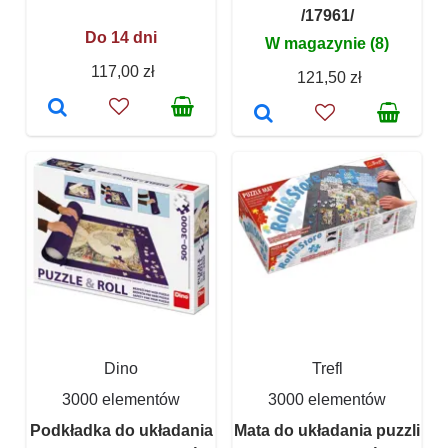
/17961/
Do 14 dni
W magazynie (8)
117,00 zł
121,50 zł
Dino
Trefl
3000 elementów
3000 elementów
Podkładka do układania
Mata do układania puzzli