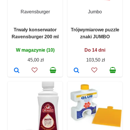
Ravensburger
Jumbo
Trwały konserwator
Trójwymiarowe puzzle
Ravensburger 200 ml
znaki JUMBO
W magazynie (10)
Do 14 dni
45,00 zł
103,50 zł