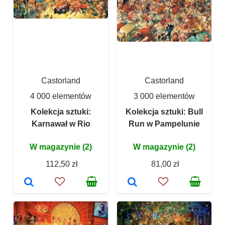
Castorland
Castorland
4 000 elementów
3 000 elementów
Kolekcja sztuki:
Kolekcja sztuki: Bull
Karnawał w Rio
Run w Pampelunie
W magazynie (2)
W magazynie (2)
112,50 zł
81,00 zł