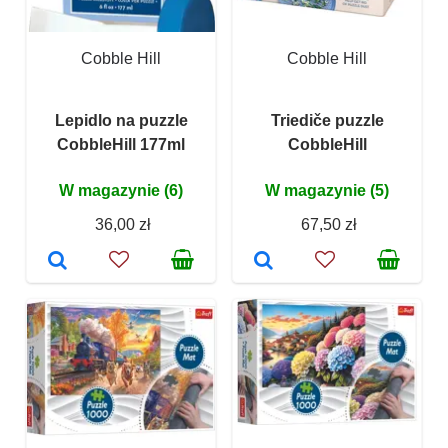
Cobble Hill
Cobble Hill
Lepidlo na puzzle
Triediče puzzle
CobbleHill 177ml
CobbleHill
W magazynie (6)
W magazynie (5)
36,00 zł
67,50 zł