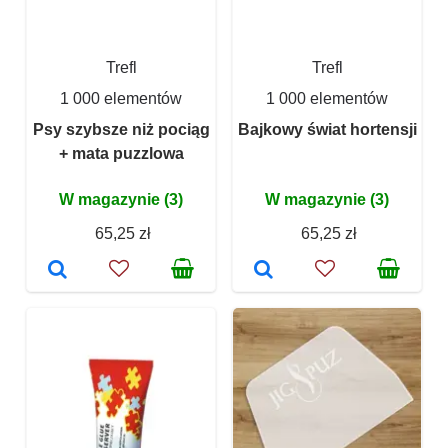
Trefl
Trefl
1 000 elementów
1 000 elementów
Psy szybsze niż pociąg
Bajkowy świat hortensji
+ mata puzzlowa
W magazynie (3)
W magazynie (3)
65,25 zł
65,25 zł