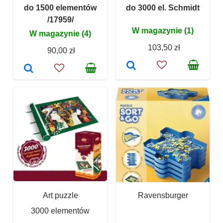
do 1500 elementów
do 3000 el. Schmidt
/17959/
W magazynie (1)
W magazynie (4)
103,50 zł
90,00 zł
Art puzzle
Ravensburger
3000 elementów