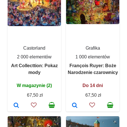
Castorland
Grafika
2 000 elementów
1 000 elementów
Art Collecttion: Pokaz
François Ruyer: Boże
mody
Narodzenie czarownicy
W magazynie (2)
Do 14 dni
67,50 zł
67,50 zł