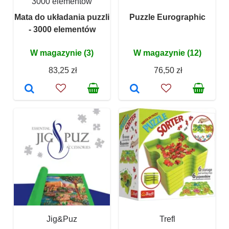
3000 elementów
Mata do układania puzzli
Puzzle Eurographic
- 3000 elementów
W magazynie (3)
W magazynie (12)
83,25 zł
76,50 zł
Jig&Puz
Trefl