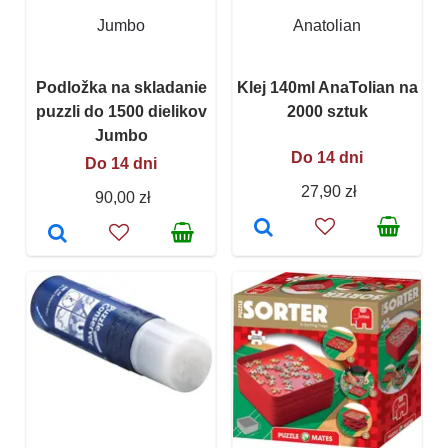
Jumbo
Anatolian
Podložka na skladanie
Klej 140ml AnaTolian na
puzzli do 1500 dielikov
2000 sztuk
Jumbo
Do 14 dni
Do 14 dni
27,90 zł
90,00 zł