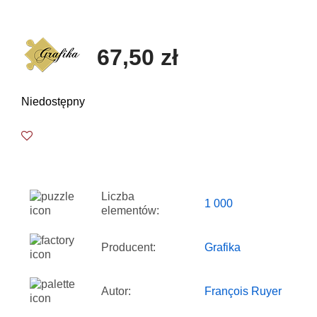
67,50 zł
Niedostępny
Liczba
1 000
elementów:
Producent:
Grafika
Autor:
François Ruyer