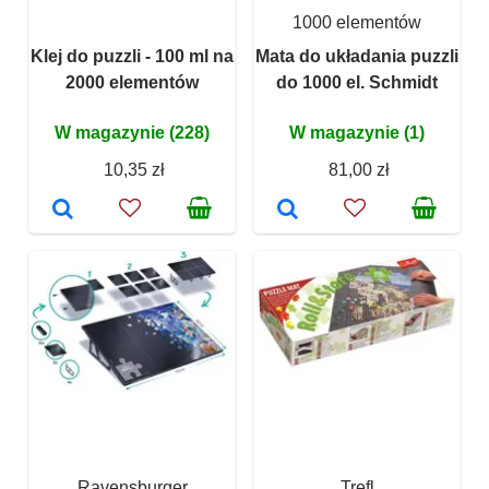
1000 elementów
Klej do puzzli - 100 ml na
Mata do układania puzzli
2000 elementów
do 1000 el. Schmidt
W magazynie (228)
W magazynie (1)
10,35 zł
81,00 zł
Ravensburger
Trefl