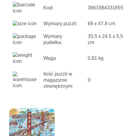
Kod:
3663384331855
Wymiary puzzli:
69 x 47.8 cm
Wymiary
35.5 x 24.5 x 5.5
pudełka:
cm
Waga
0.81 kg
Ilość puzzli w
magazynie
0
zewnętrznym: