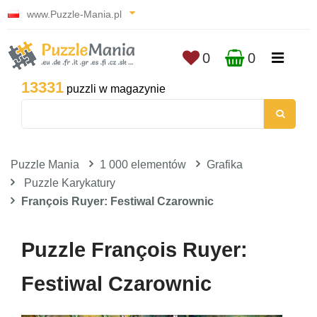
www.Puzzle-Mania.pl
0
0
13331
puzzli w magazynie
Puzzle Mania
1 000 elementów
Grafika
Puzzle Karykatury
François Ruyer: Festiwal Czarownic
Puzzle François Ruyer:
Festiwal Czarownic