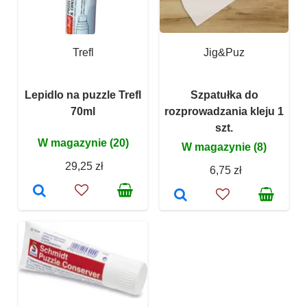
Trefl
Jig&Puz
Lepidlo na puzzle Trefl
Szpatułka do
70ml
rozprowadzania kleju 1
szt.
W magazynie (20)
W magazynie (8)
29,25 zł
6,75 zł