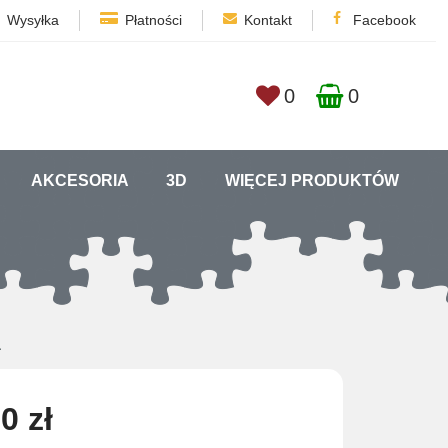
Wysyłka
Płatności
Kontakt
Facebook
0
0
AKCESORIA
3D
WIĘCEJ PRODUKTÓW
a
0 zł