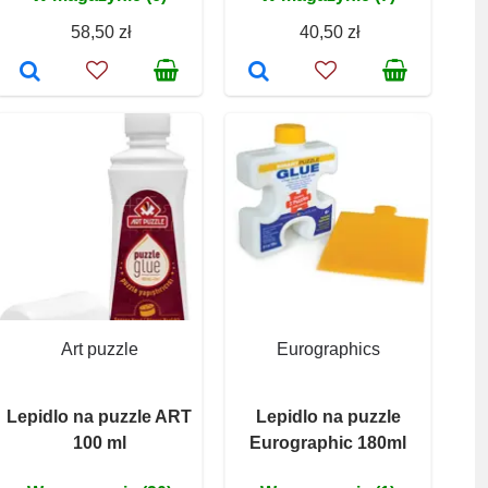
58,50 zł
40,50 zł
Art puzzle
Eurographics
Lepidlo na puzzle ART
Lepidlo na puzzle
100 ml
Eurographic 180ml