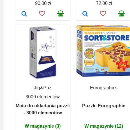
90,00 zł
72,00 zł
Jig&Puz
Eurographics
3000 elementów
Mata do układania puzzli
Puzzle Eurographic
- 3000 elementów
W magazynie (3)
W magazynie (12)