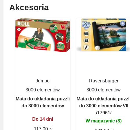
Akcesoria
Jumbo
Ravensburger
3000 elementów
3000 elementów
Mata do układania puzzli
Mata do układania puzzl
do 3000 elementów
do 3000 elementów VII
/17961/
Do 14 dni
W magazynie (8)
117,00 zł