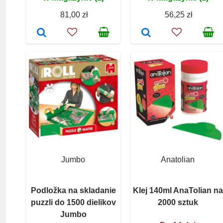
81,00 zł
56,25 zł
Jumbo
Anatolian
Podložka na skladanie
Klej 140ml AnaTolian na
puzzli do 1500 dielikov
2000 sztuk
Jumbo