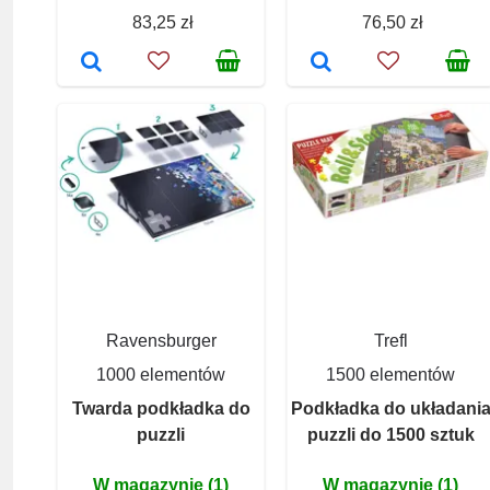
83,25 zł
76,50 zł
Ravensburger
Trefl
1000 elementów
1500 elementów
Twarda podkładka do
Podkładka do układani
puzzli
puzzli do 1500 sztuk
W magazynie (1)
W magazynie (1)