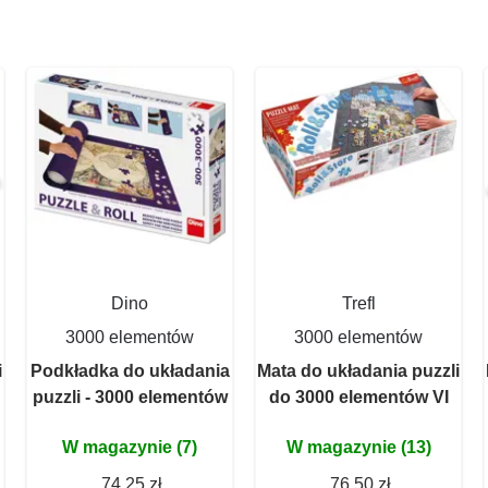
Dino
Trefl
3000 elementów
3000 elementów
i
Podkładka do układania
Mata do układania puzzli
puzzli - 3000 elementów
do 3000 elementów VI
W magazynie (7)
W magazynie (13)
74,25 zł
76,50 zł