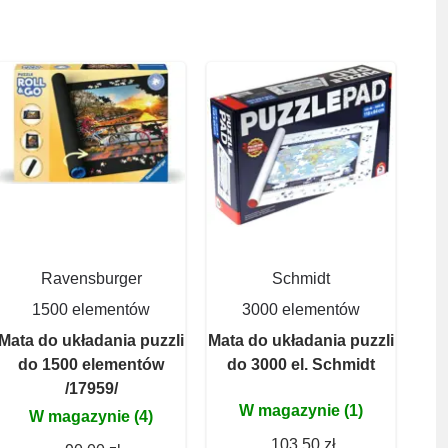
Ravensburger
Schmidt
1500 elementów
3000 elementów
Mata do układania puzzli
Mata do układania puzzli
do 1500 elementów
do 3000 el. Schmidt
/17959/
W magazynie (1)
W magazynie (4)
103,50 zł