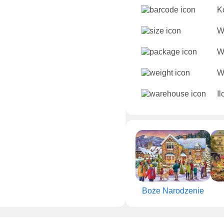
K
W
W
W
I
Boże Narodzenie