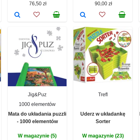
76,50 zł
90,00 zł
Jig&Puz
Trefl
1000 elementów
Mata do układania puzzli
Uderz w układankę
- 1000 elementów
Sorter
W magazynie (5)
W magazynie (23)