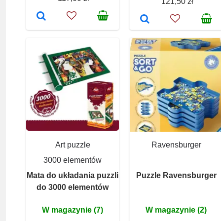
121,50 zł
Art puzzle
Ravensburger
3000 elementów
Mata do układania puzzli
Puzzle Ravensburger
do 3000 elementów
W magazynie (7)
W magazynie (2)