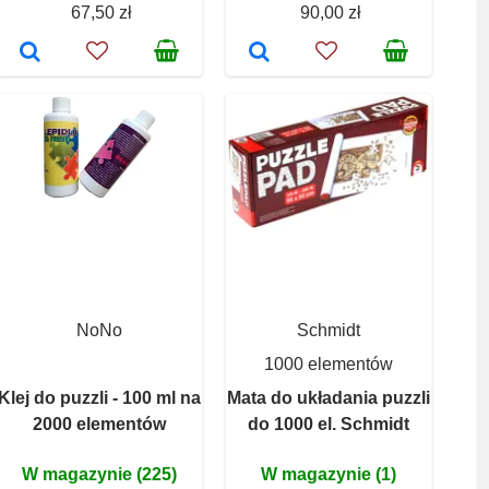
67,50 zł
90,00 zł
NoNo
Schmidt
1000 elementów
Klej do puzzli - 100 ml na
Mata do układania puzzli
2000 elementów
do 1000 el. Schmidt
W magazynie (225)
W magazynie (1)