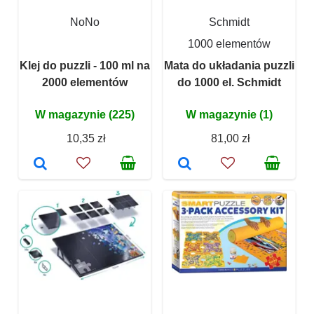
NoNo
Schmidt
1000 elementów
Klej do puzzli - 100 ml na
Mata do układania puzzli
2000 elementów
do 1000 el. Schmidt
W magazynie (225)
W magazynie (1)
10,35 zł
81,00 zł