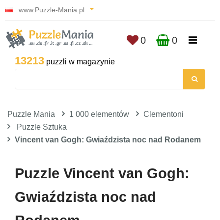
www.Puzzle-Mania.pl
0
0
13213
puzzli w magazynie
Puzzle Mania
1 000 elementów
Clementoni
Puzzle Sztuka
Vincent van Gogh: Gwiaździsta noc nad Rodanem
Puzzle Vincent van Gogh:
Gwiaździsta noc nad