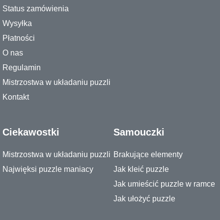
Status zamówienia
Wysyłka
Płatności
O nas
Regulamin
Mistrzostwa w układaniu puzzli
Kontakt
Ciekawostki
Samouczki
Mistrzostwa w układaniu puzzli
Brakujące elementy
Najwięksi puzzle maniacy
Jak kleić puzzle
Jak umieścić puzzle w ramce
Jak ułożyć puzzle