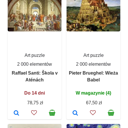
Art puzzle
Art puzzle
2 000 elementów
2 000 elementów
Raffael Santi: Škola v
Pieter Brueghel: Wieża
Aténách
Babel
Do 14 dni
W magazynie (4)
78,75 zł
67,50 zł