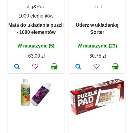
Jig&Puz
Trefl
1000 elementów
Mata do układania puzzli
Uderz w układankę
- 1000 elementów
Sorter
W magazynie (5)
W magazynie (23)
63,00 zł
60,75 zł