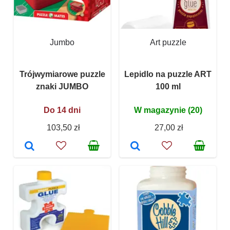
Jumbo
Art puzzle
Trójwymiarowe puzzle
Lepidlo na puzzle ART
znaki JUMBO
100 ml
Do 14 dni
W magazynie (20)
103,50 zł
27,00 zł