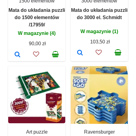
1500 elementów
3000 elementów
Mata do układania puzzli
Mata do układania puzzli
do 1500 elementów
do 3000 el. Schmidt
/17959/
W magazynie (1)
W magazynie (4)
103,50 zł
90,00 zł
Art puzzle
Ravensburger