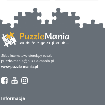
Sklep internetowy oferujący puzzle
puzzle-mania@puzzle-mania.pl
www.puzzle-mania.pl
Informacje