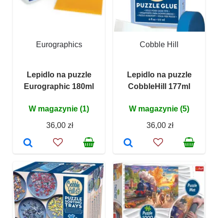
Eurographics
Cobble Hill
Lepidlo na puzzle
Lepidlo na puzzle
Eurographic 180ml
CobbleHill 177ml
W magazynie (1)
W magazynie (5)
36,00 zł
36,00 zł