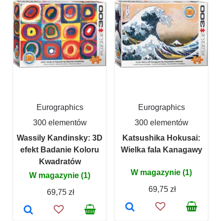
Eurographics
Eurographics
300 elementów
300 elementów
Wassily Kandinsky: 3D
Katsushika Hokusai:
efekt Badanie Koloru
Wielka fala Kanagawy
Kwadratów
W magazynie (1)
W magazynie (1)
69,75 zł
69,75 zł