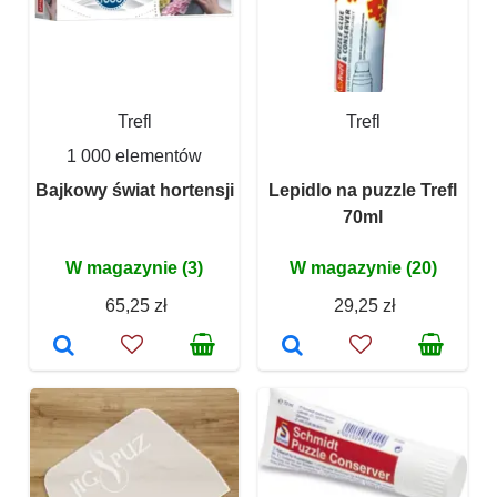
Trefl
Trefl
1 000 elementów
Bajkowy świat hortensji
Lepidlo na puzzle Trefl
70ml
W magazynie (3)
W magazynie (20)
65,25 zł
29,25 zł