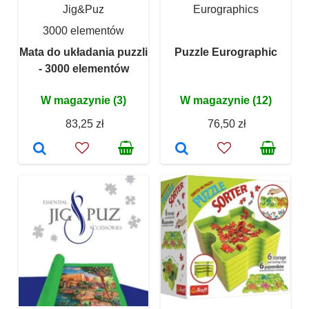
Jig&Puz
Eurographics
3000 elementów
Mata do układania puzzli
Puzzle Eurographic
- 3000 elementów
W magazynie (3)
W magazynie (12)
83,25 zł
76,50 zł