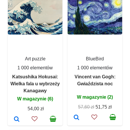
Art puzzle
BlueBird
1 000 elementów
1 000 elementów
Katsushika Hokusai:
Vincent van Gogh:
Wielka fala u wybrzeży
Gwiaździsta noc
Kanagawy
W magazynie (2)
W magazynie (6)
57,60 zł
51,75 zł
54,00 zł