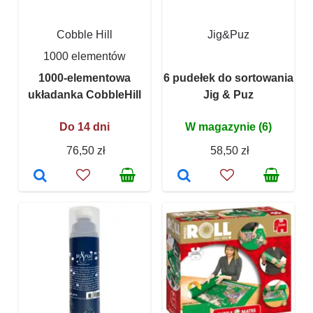
Cobble Hill
Jig&Puz
1000 elementów
1000-elementowa
6 pudełek do sortowania
układanka CobbleHill
Jig & Puz
Do 14 dni
W magazynie (6)
76,50 zł
58,50 zł