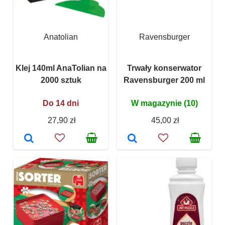
Anatolian
Ravensburger
Klej 140ml AnaTolian na
Trwały konserwator
2000 sztuk
Ravensburger 200 ml
Do 14 dni
W magazynie (10)
27,90 zł
45,00 zł