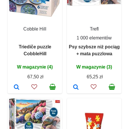
Cobble Hill
Trefl
1 000 elementów
Triediče puzzle
Psy szybsze niż pociąg
CobbleHill
+ mata puzzlowa
W magazynie (4)
W magazynie (3)
67,50 zł
65,25 zł